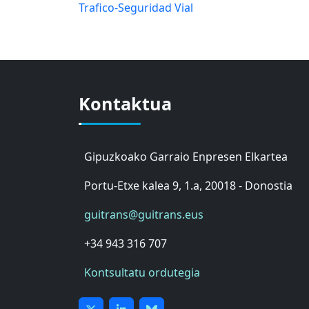
Trafico-Seguridad Vial
Kontaktua
Gipuzkoako Garraio Enpresen Elkartea
Portu-Etxe kalea 9, 1.a, 20018 - Donostia
guitrans@guitrans.eus
+34 943 316 707
Kontsultatu ordutegia