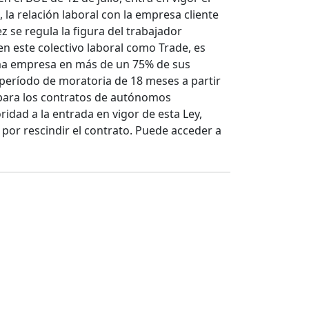
 la relación laboral con la empresa cliente
z se regula la figura del trabajador
este colectivo laboral como Trade, es
sma empresa en más de un 75% de sus
n período de moratoria de 18 meses a partir
, para los contratos de autónomos
dad a la entrada en vigor de esta Ley,
 por rescindir el contrato. Puede acceder a