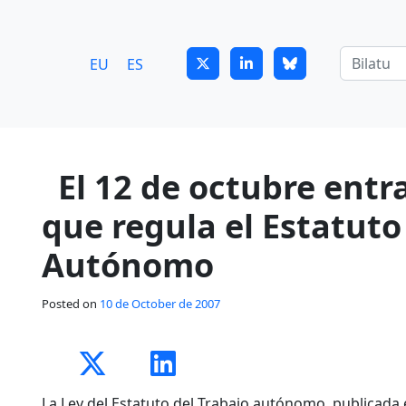
7
guitrans@guitrans.eus
EU
ES
El 12 de octubre entra
que regula el Estatuto
Autónomo
Posted on
10 de October de 2007
La Ley del Estatuto del Trabajo autónomo, publicada en