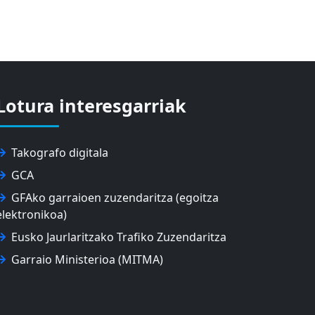
Lotura interesgarriak
Takografo digitala
GCA
GFAko garraioen zuzendaritza (egoitza
elektronikoa)
Eusko Jaurlaritzako Trafiko Zuzendaritza
Garraio Ministerioa (MITMA)