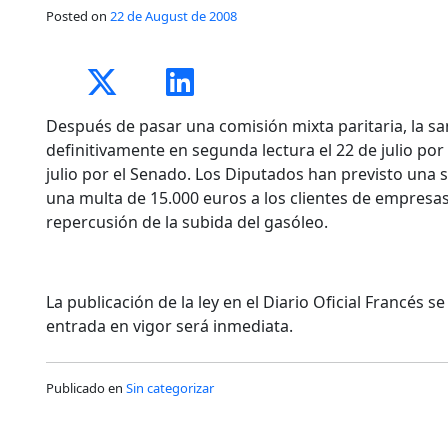
Posted on
22 de August de 2008
Después de pasar una comisión mixta paritaria, la s
definitivamente en segunda lectura el 22 de julio por
julio por el Senado. Los Diputados han previsto una s
una multa de 15.000 euros a los clientes de empresas
repercusión de la subida del gasóleo.
La publicación de la ley en el Diario Oficial Francés 
entrada en vigor será inmediata.
Publicado en
Sin categorizar