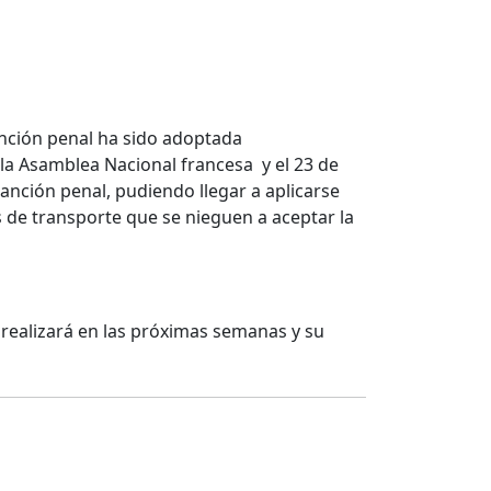
anción penal ha sido adoptada
 la Asamblea Nacional francesa y el 23 de
anción penal, pudiendo llegar a aplicarse
 de transporte que se nieguen a aceptar la
se realizará en las próximas semanas y su