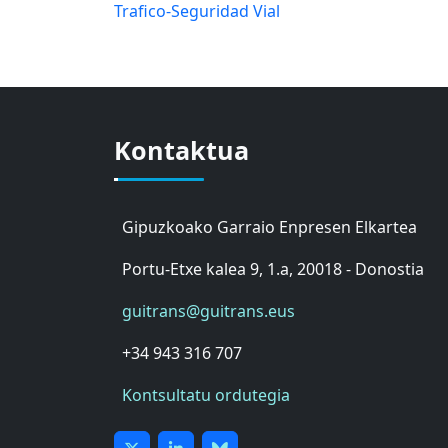
Trafico-Seguridad Vial
Kontaktua
Gipuzkoako Garraio Enpresen Elkartea
Portu-Etxe kalea 9, 1.a, 20018 - Donostia
guitrans@guitrans.eus
+34 943 316 707
Kontsultatu ordutegia