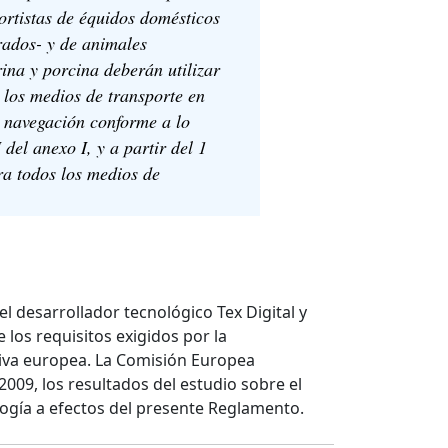
ortistas de équidos domésticos
rados- y de animales
ina y porcina deberán utilizar
a los medios de transporte en
e navegación conforme a lo
 del anexo I, y a partir del 1
ra todos los medios de
l desarrollador tecnológico Tex Digital y
los requisitos exigidos por la
iva europea. La Comisión Europea
2009, los resultados del estudio sobre el
logía a efectos del presente Reglamento.