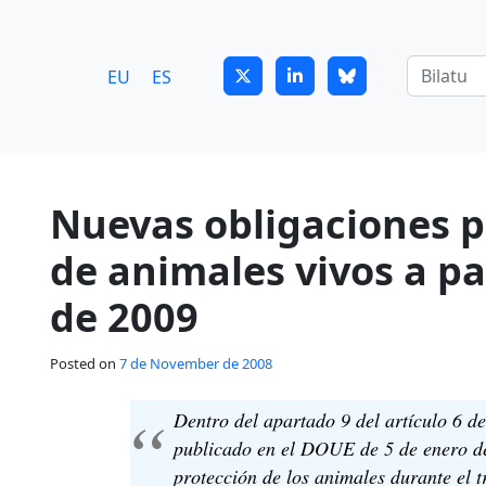
7
guitrans@guitrans.eus
EU
ES
Nuevas obligaciones p
de animales vivos a pa
de 2009
Posted on
7 de November de 2008
Dentro del apartado 9 del artículo 6 
publicado en el DOUE de 5 de enero de
protección de los animales durante el t