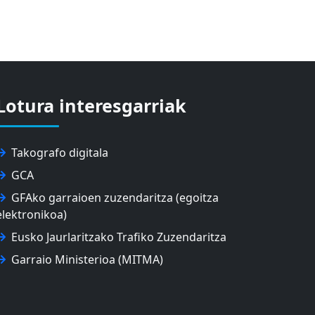
Lotura interesgarriak
Takografo digitala
GCA
GFAko garraioen zuzendaritza (egoitza
elektronikoa)
Eusko Jaurlaritzako Trafiko Zuzendaritza
Garraio Ministerioa (MITMA)