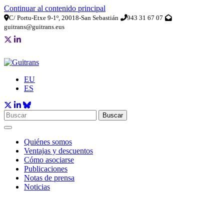
Continuar al contenido principal
C/ Portu-Etxe 9-1º, 20018-San Sebastián
943 31 67 07
guitrans@guitrans.eus
EU
ES
Buscar
Quiénes somos
Ventajas y descuentos
Cómo asociarse
Publicaciones
Notas de prensa
Noticias