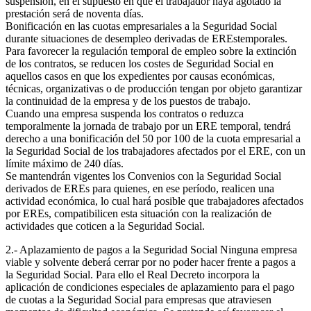
suspensión, en el supuesto en que el trabajador haya agotado la
prestación será de noventa días.
Bonificación en las cuotas empresariales a la Seguridad Social
durante situaciones de desempleo derivadas de EREstemporales.
Para favorecer la regulación temporal de empleo sobre la extinción
de los contratos, se reducen los costes de Seguridad Social en
aquellos casos en que los expedientes por causas económicas,
técnicas, organizativas o de producción tengan por objeto garantizar
la continuidad de la empresa y de los puestos de trabajo.
Cuando una empresa suspenda los contratos o reduzca
temporalmente la jornada de trabajo por un ERE temporal, tendrá
derecho a una bonificación del 50 por 100 de la cuota empresarial a
la Seguridad Social de los trabajadores afectados por el ERE, con un
límite máximo de 240 días.
Se mantendrán vigentes los Convenios con la Seguridad Social
derivados de EREs para quienes, en ese período, realicen una
actividad económica, lo cual hará posible que trabajadores afectados
por EREs, compatibilicen esta situación con la realización de
actividades que coticen a la Seguridad Social.
2.- Aplazamiento de pagos a la Seguridad Social Ninguna empresa
viable y solvente deberá cerrar por no poder hacer frente a pagos a
la Seguridad Social. Para ello el Real Decreto incorpora la
aplicación de condiciones especiales de aplazamiento para el pago
de cuotas a la Seguridad Social para empresas que atraviesen