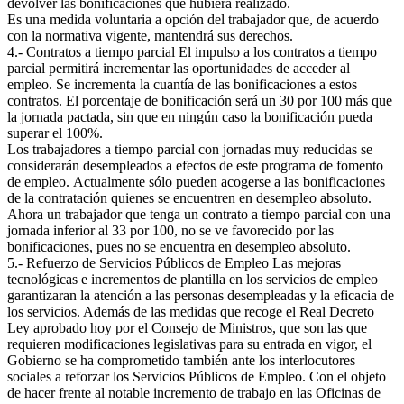
devolver las bonificaciones que hubiera realizado.
Es una medida voluntaria a opción del trabajador que, de acuerdo
con la normativa vigente, mantendrá sus derechos.
4.- Contratos a tiempo parcial El impulso a los contratos a tiempo
parcial permitirá incrementar las oportunidades de acceder al
empleo. Se incrementa la cuantía de las bonificaciones a estos
contratos. El porcentaje de bonificación será un 30 por 100 más que
la jornada pactada, sin que en ningún caso la bonificación pueda
superar el 100%.
Los trabajadores a tiempo parcial con jornadas muy reducidas se
considerarán desempleados a efectos de este programa de fomento
de empleo. Actualmente sólo pueden acogerse a las bonificaciones
de la contratación quienes se encuentren en desempleo absoluto.
Ahora un trabajador que tenga un contrato a tiempo parcial con una
jornada inferior al 33 por 100, no se ve favorecido por las
bonificaciones, pues no se encuentra en desempleo absoluto.
5.- Refuerzo de Servicios Públicos de Empleo Las mejoras
tecnológicas e incrementos de plantilla en los servicios de empleo
garantizaran la atención a las personas desempleadas y la eficacia de
los servicios. Además de las medidas que recoge el Real Decreto
Ley aprobado hoy por el Consejo de Ministros, que son las que
requieren modificaciones legislativas para su entrada en vigor, el
Gobierno se ha comprometido también ante los interlocutores
sociales a reforzar los Servicios Públicos de Empleo. Con el objeto
de hacer frente al notable incremento de trabajo en las Oficinas de