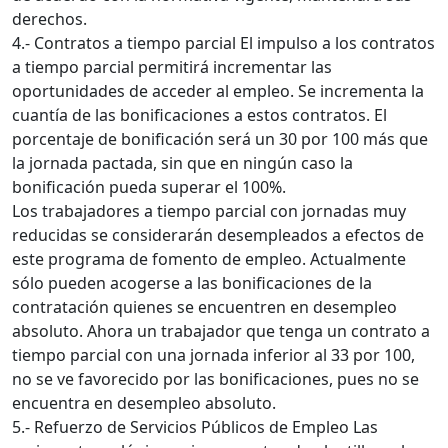
derechos.
4.- Contratos a tiempo parcial El impulso a los contratos
a tiempo parcial permitirá incrementar las
oportunidades de acceder al empleo. Se incrementa la
cuantía de las bonificaciones a estos contratos. El
porcentaje de bonificación será un 30 por 100 más que
la jornada pactada, sin que en ningún caso la
bonificación pueda superar el 100%.
Los trabajadores a tiempo parcial con jornadas muy
reducidas se considerarán desempleados a efectos de
este programa de fomento de empleo. Actualmente
sólo pueden acogerse a las bonificaciones de la
contratación quienes se encuentren en desempleo
absoluto. Ahora un trabajador que tenga un contrato a
tiempo parcial con una jornada inferior al 33 por 100,
no se ve favorecido por las bonificaciones, pues no se
encuentra en desempleo absoluto.
5.- Refuerzo de Servicios Públicos de Empleo Las