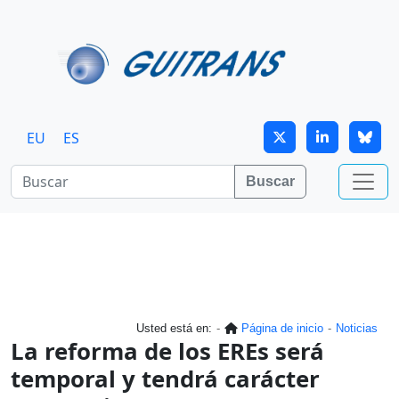
Continuar al contenido principal
EU
ES
Buscar
Usted está en:
Página de inicio
Noticias
La reforma de los EREs será
temporal y tendrá carácter