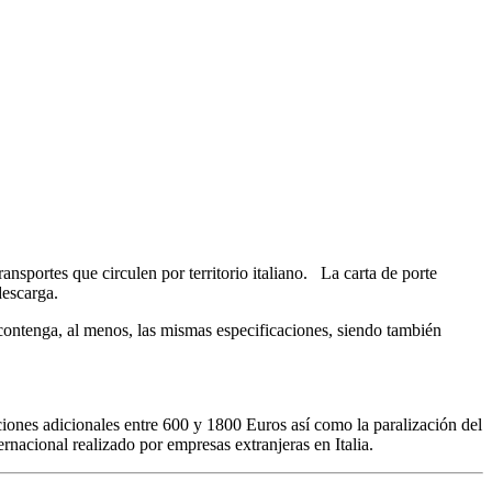
ansportes que circulen por territorio italiano. La carta de porte
descarga.
 contenga, al menos, las mismas especificaciones, siendo también
nciones adicionales entre 600 y 1800 Euros así como la paralización del
rnacional realizado por empresas extranjeras en Italia.