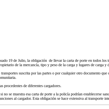
o 19 de Julio, la obligación de llevar la carta de porte en todos los tr
ropietario de la mercancía, tipo y peso de la carga y lugares de carga y 
 transportes suscrita por las partes o por cualquier otro documento que
omunitaria.
as procedentes de diferentes cargadores.
si no se muestra esa carta de porte a la policía podrían establecerse sa
ciones al cargador. Esta obligación se hace extensiva al transporte inte