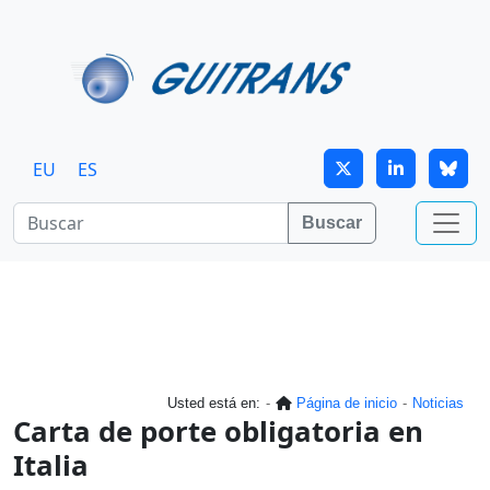
Continuar al contenido principal
EU
ES
Buscar
Usted está en:
Página de inicio
Noticias
Carta de porte obligatoria en
Italia