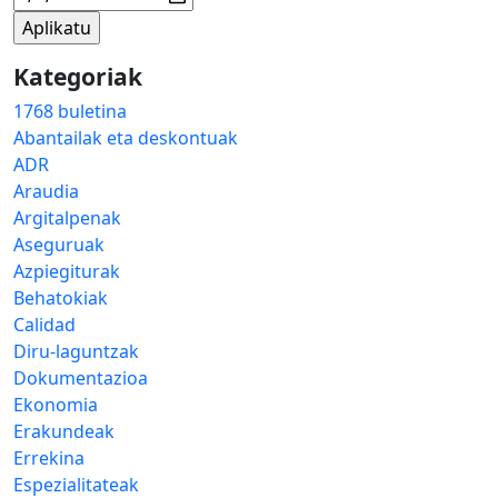
Kategoriak
1768 buletina
Abantailak eta deskontuak
ADR
Araudia
Argitalpenak
Aseguruak
Azpiegiturak
Behatokiak
Calidad
Diru-laguntzak
Dokumentazioa
Ekonomia
Erakundeak
Errekina
Espezialitateak