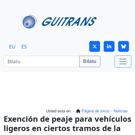
Skip to main content
EU
ES
Bilatu
Usted está en:
Página de inicio
Noticias
Exención de peaje para vehículos
ligeros en ciertos tramos de la