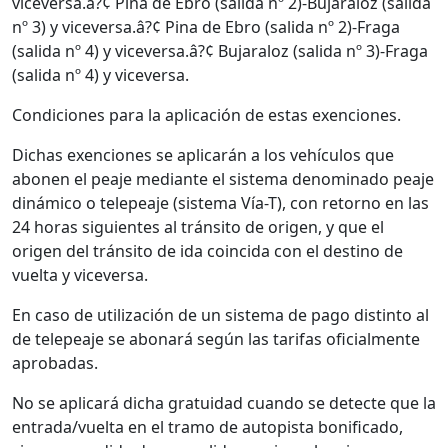
viceversa.â?¢ Pina de Ebro (salida nº 2)-Bujaraloz (salida
nº 3) y viceversa.â?¢ Pina de Ebro (salida nº 2)-Fraga
(salida nº 4) y viceversa.â?¢ Bujaraloz (salida nº 3)-Fraga
(salida nº 4) y viceversa.
Condiciones para la aplicación de estas exenciones.
Dichas exenciones se aplicarán a los vehículos que
abonen el peaje mediante el sistema denominado peaje
dinámico o telepeaje (sistema Vía-T), con retorno en las
24 horas siguientes al tránsito de origen, y que el
origen del tránsito de ida coincida con el destino de
vuelta y viceversa.
En caso de utilización de un sistema de pago distinto al
de telepeaje se abonará según las tarifas oficialmente
aprobadas.
No se aplicará dicha gratuidad cuando se detecte que la
entrada/vuelta en el tramo de autopista bonificado,