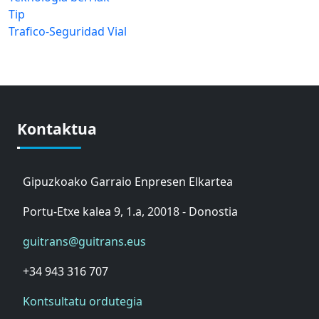
Tip
Trafico-Seguridad Vial
Kontaktua
Gipuzkoako Garraio Enpresen Elkartea
Portu-Etxe kalea 9, 1.a, 20018 - Donostia
guitrans@guitrans.eus
+34 943 316 707
Kontsultatu ordutegia