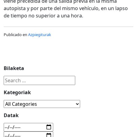
viene precedida de una salida previa en la misma
autopista y por parte del mismo vehículo, en un lapso
de tiempo no superior a una hora.
Publicado en
Azpiegiturak
Bilaketa
Kategoriak
Datak