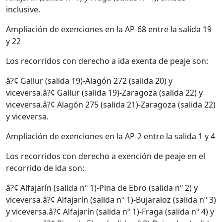
inclusive.
Ampliación de exenciones en la AP-68 entre la salida 19
y 22
Los recorridos con derecho a ida exenta de peaje son:
â?¢ Gallur (salida 19)-Alagón 272 (salida 20) y
viceversa.â?¢ Gallur (salida 19)-Zaragoza (salida 22) y
viceversa.â?¢ Alagón 275 (salida 21)-Zaragoza (salida 22)
y viceversa.
Ampliación de exenciones en la AP-2 entre la salida 1 y 4
Los recorridos con derecho a exención de peaje en el
recorrido de ida son:
â?¢ Alfajarín (salida nº 1)-Pina de Ebro (salida nº 2) y
viceversa.â?¢ Alfajarín (salida nº 1)-Bujaraloz (salida nº 3)
y viceversa.â?¢ Alfajarín (salida nº 1)-Fraga (salida nº 4) y