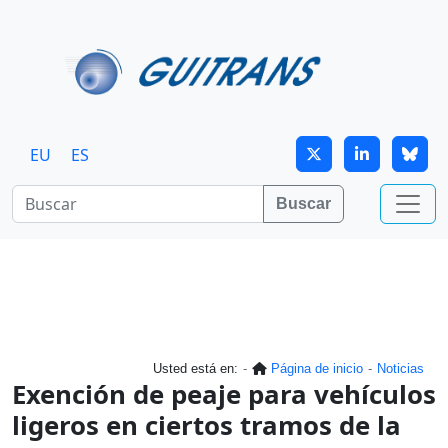
Continuar al contenido principal
EU
ES
Buscar
Usted está en:
Página de inicio
Noticias
Exención de peaje para vehículos
ligeros en ciertos tramos de la