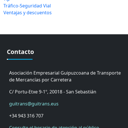
Tráfico-Seguridad Vial
Ventajas y descuentos
Contacto
Asociación Empresarial Guipuzcoana de Transporte
de Mercancías por Carretera
C/ Portu-Etxe 9-1º, 20018 - San Sebastián
guitrans@guitrans.eus
+34 943 316 707
Consulte el horario de atención al público