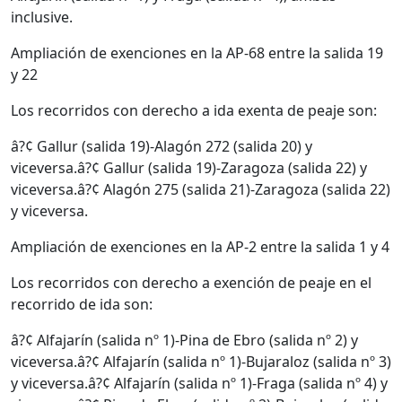
inclusive.
Ampliación de exenciones en la AP-68 entre la salida 19
y 22
Los recorridos con derecho a ida exenta de peaje son:
â?¢ Gallur (salida 19)-Alagón 272 (salida 20) y
viceversa.â?¢ Gallur (salida 19)-Zaragoza (salida 22) y
viceversa.â?¢ Alagón 275 (salida 21)-Zaragoza (salida 22)
y viceversa.
Ampliación de exenciones en la AP-2 entre la salida 1 y 4
Los recorridos con derecho a exención de peaje en el
recorrido de ida son:
â?¢ Alfajarín (salida nº 1)-Pina de Ebro (salida nº 2) y
viceversa.â?¢ Alfajarín (salida nº 1)-Bujaraloz (salida nº 3)
y viceversa.â?¢ Alfajarín (salida nº 1)-Fraga (salida nº 4) y