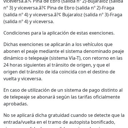
viceversa.â?¢ Pina de Ebro (salida nº 2)-Bujaraloz (salida
nº 3) y viceversa.â?¢ Pina de Ebro (salida nº 2)-Fraga
(salida nº 4) y viceversa.â?¢ Bujaraloz (salida nº 3)-Fraga
(salida nº 4) y viceversa.
Condiciones para la aplicación de estas exenciones.
Dichas exenciones se aplicarán a los vehículos que
abonen el peaje mediante el sistema denominado peaje
dinámico o telepeaje (sistema Vía-T), con retorno en las
24 horas siguientes al tránsito de origen, y que el
origen del tránsito de ida coincida con el destino de
vuelta y viceversa.
En caso de utilización de un sistema de pago distinto al
de telepeaje se abonará según las tarifas oficialmente
aprobadas.
No se aplicará dicha gratuidad cuando se detecte que la
entrada/vuelta en el tramo de autopista bonificado,