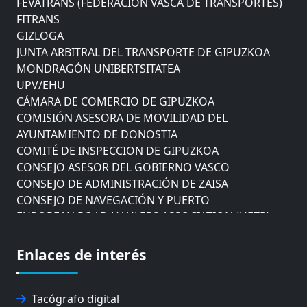
FITRANS
GIZLOGA
JUNTA ARBITRAL DEL TRANSPORTE DE GIPUZKOA
MONDRAGÓN UNIBERTSITATEA
UPV/EHU
CÁMARA DE COMERCIO DE GIPUZKOA
COMISIÓN ASESORA DE MOVILIDAD DEL
AYUNTAMIENTO DE DONOSTIA
COMITÉ DE INSPECCION DE GIPUZKOA
CONSEJO ASESOR DEL GOBIERNO VASCO
CONSEJO DE ADMINISTRACIÓN DE ZAISA
CONSEJO DE NAVEGACIÓN Y PUERTO
EUROPEAN ROAD HAULERS ASSOCIATION (UETR)
EUSKO IKASKUNTZA
EXPOLOGÍSTICA
Enlaces de interés
FEVATRANS (FEDERACIÓN VASCA DE TRANSPORTES)
FITRANS
GIZLOGA
Tacógrafo digital