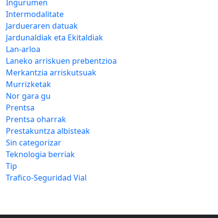
Ingurumen
Intermodalitate
Jardueraren datuak
Jardunaldiak eta Ekitaldiak
Lan-arloa
Laneko arriskuen prebentzioa
Merkantzia arriskutsuak
Murrizketak
Nor gara gu
Prentsa
Prentsa oharrak
Prestakuntza albisteak
Sin categorizar
Teknologia berriak
Tip
Trafico-Seguridad Vial