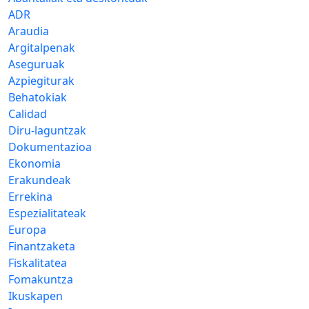
ADR
Araudia
Argitalpenak
Aseguruak
Azpiegiturak
Behatokiak
Calidad
Diru-laguntzak
Dokumentazioa
Ekonomia
Erakundeak
Errekina
Espezialitateak
Europa
Finantzaketa
Fiskalitatea
Fomakuntza
Ikuskapen