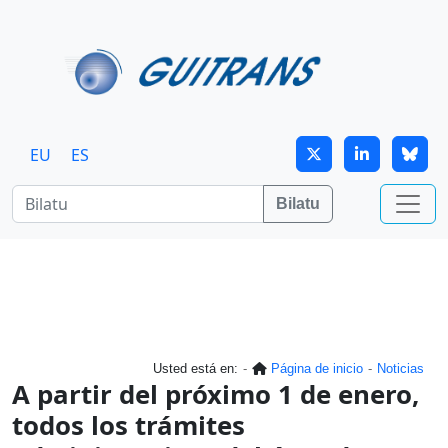
Skip to main content
EU
ES
Bilatu
Usted está en:
Página de inicio
Noticias
A partir del próximo 1 de enero,
todos los trámites