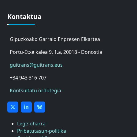
Kontaktua
Gipuzkoako Garraio Enpresen Elkartea
Portu-Etxe kalea 9, 1.a, 20018 - Donostia
guitrans@guitrans.eus
+34 943 316 707
Kontsultatu ordutegia
Lege-oharra
Pribatutasun-politika