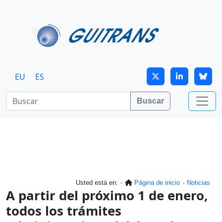
Continuar al contenido principal
EU
ES
Buscar
Usted está en:
Página de inicio
Noticias
A partir del próximo 1 de enero,
todos los trámites