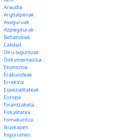
Araudia
Argitalpenak
Aseguruak
Azpiegiturak
Behatokiak
Calidad
Diru-laguntzak
Dokumentazioa
Ekonomia
Erakundeak
Errekina
Espezialitateak
Europa
Finantzaketa
Fiskalitatea
Fomakuntza
Ikuskapen
Ingurumen