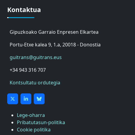
Kontaktua
Gipuzkoako Garraio Enpresen Elkartea
Portu-Etxe kalea 9, 1.a, 20018 - Donostia
guitrans@guitrans.eus
+34 943 316 707
Kontsultatu ordutegia
Lege-oharra
Pribatutasun-politika
Cookie politika