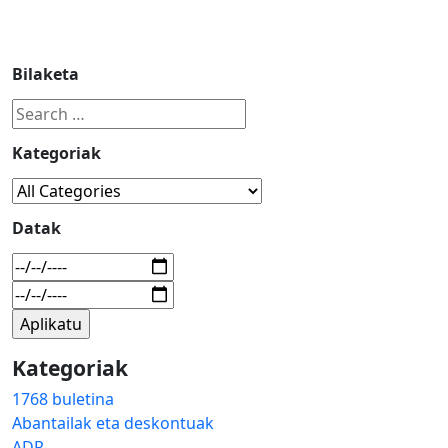
Bilaketa
Kategoriak
Datak
Kategoriak
1768 buletina
Abantailak eta deskontuak
ADR