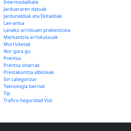
Intermodalitate
Jardueraren datuak
Jardunaldiak eta Ekitaldiak
Lan-arloa
Laneko arriskuen prebentzioa
Merkantzia arriskutsuak
Murrizketak
Nor gara gu
Prentsa
Prentsa oharrak
Prestakuntza albisteak
Sin categorizar
Teknologia berriak
Tip
Trafico-Seguridad Vial