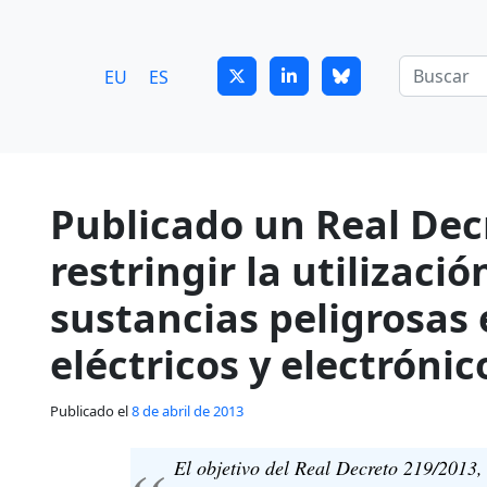
7
guitrans@guitrans.eus
EU
ES
Publicado un Real Dec
restringir la utilizac
sustancias peligrosas
eléctricos y electrónic
Publicado el
8 de abril de 2013
El objetivo del Real Decreto 219/2013,