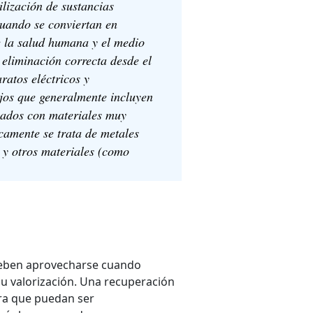
ilización de sustancias
uando se conviertan en
 la salud humana y el medio
y eliminación correcta desde el
ratos eléctricos y
jos que generalmente incluyen
cados con materiales muy
icamente se trata de metales
os y otros materiales (como
 deben aprovecharse cuando
su valorización. Una recuperación
ara que puedan ser