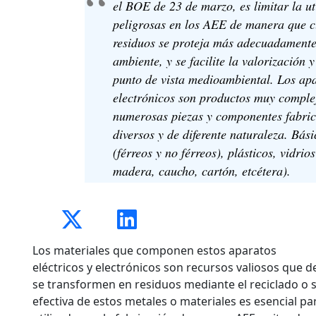
el BOE de 23 de marzo, es limitar la ut
peligrosas en los AEE de manera que c
residuos se proteja más adecuadamente
ambiente, y se facilite la valorización 
punto de vista medioambiental. Los apa
electrónicos son productos muy comple
numerosas piezas y componentes fabri
diversos y de diferente naturaleza. Bás
(férreos y no férreos), plásticos, vidri
madera, caucho, cartón, etcétera).
Los materiales que componen estos aparatos
eléctricos y electrónicos son recursos valiosos que
se transformen en residuos mediante el reciclado o 
efectiva de estos metales o materiales es esencial p