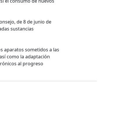
 así el consumo de nuevos
nsejo, de 8 de junio de
nadas sustancias
os aparatos sometidos a las
, así como la adaptación
ctrónicos al progreso