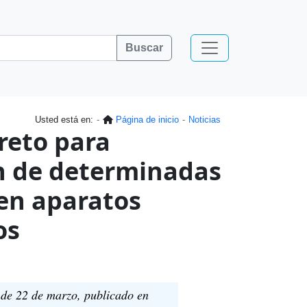
Buscar
Usted está en:
Página de inicio
Noticias
reto para
ión de determinadas
 en aparatos
os
 de 22 de marzo, publicado en