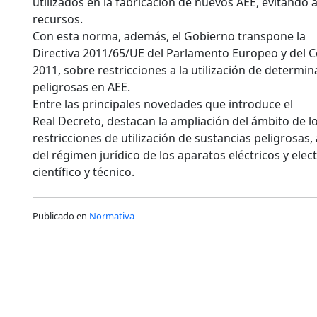
utilizados en la fabricación de nuevos AEE, evitando
recursos.
Con esta norma, además, el Gobierno transpone la
Directiva 2011/65/UE del Parlamento Europeo y del Co
2011, sobre restricciones a la utilización de determi
peligrosas en AEE.
Entre las principales novedades que introduce el
Real Decreto, destacan la ampliación del ámbito de l
restricciones de utilización de sustancias peligrosas
del régimen jurídico de los aparatos eléctricos y ele
científico y técnico.
Publicado en
Normativa