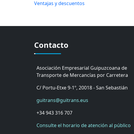
Ventajas y descuentos
Contacto
Asociación Empresarial Guipuzcoana de
Transporte de Mercancías por Carretera
C/ Portu-Etxe 9-1º, 20018 - San Sebastián
guitrans@guitrans.eus
+34 943 316 707
Consulte el horario de atención al público