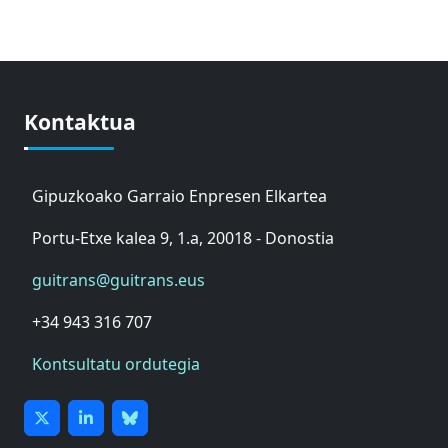
Kontaktua
Gipuzkoako Garraio Enpresen Elkartea
Portu-Etxe kalea 9, 1.a, 20018 - Donostia
guitrans@guitrans.eus
+34 943 316 707
Kontsultatu ordutegia