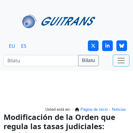
Skip to main content
EU
ES
Bilatu
Usted está en:
Página de inicio
Noticias
Modificación de la Orden que
regula las tasas judiciales: