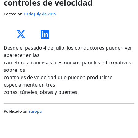
controles de velocidad
Posted on
10 de July de 2015
Desde el pasado 4 de julio, los conductores pueden ver
aparecer en las
carreteras francesas tres nuevos paneles informativos
sobre los
controles de velocidad que pueden producirse
especialmente en tres
zonas: túneles, obras y puentes.
Publicado en
Europa