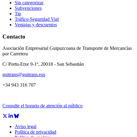
Sin categorizar
Subvenciones
Tip
Tráfico-Seguridad Vial
Ventajas y descuentos
Contacto
Asociación Empresarial Guipuzcoana de Transporte de Mercancías
por Carretera
C/ Portu-Etxe 9-1º, 20018 - San Sebastián
guitrans@guitrans.eus
+34 943 316 707
Consulte el horario de atención al público
Aviso legal
Política de privacidad