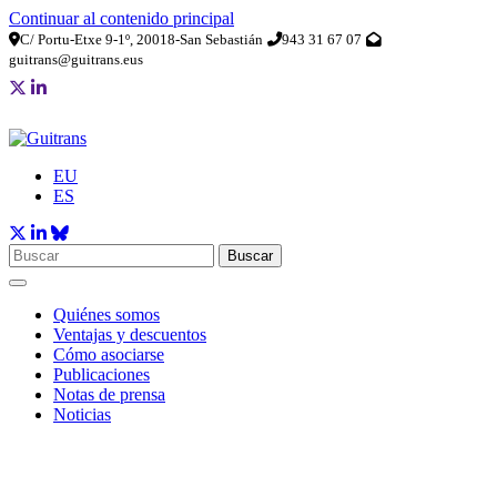
Continuar al contenido principal
C/ Portu-Etxe 9-1º, 20018-San Sebastián
943 31 67 07
guitrans@guitrans.eus
EU
ES
Buscar
Quiénes somos
Ventajas y descuentos
Cómo asociarse
Publicaciones
Notas de prensa
Noticias