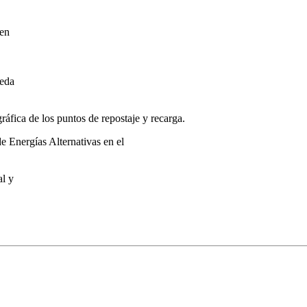
 en
ueda
ráfica de los puntos de repostaje y recarga.
 Energías Alternativas en el
al y