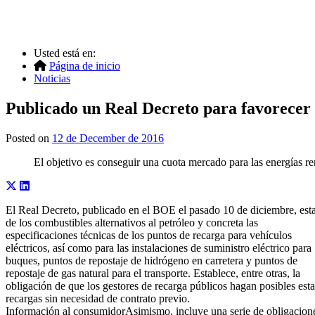
Usted está en:
Página de inicio
Noticias
Publicado un Real Decreto para favorecer l
Posted on
12 de December de 2016
El objetivo es conseguir una cuota mercado para las energías r
El Real Decreto, publicado en el BOE el pasado 10 de diciembre, establ
de los combustibles alternativos al petróleo y concreta las
especificaciones técnicas de los puntos de recarga para vehículos
eléctricos, así como para las instalaciones de suministro eléctrico para
buques, puntos de repostaje de hidrógeno en carretera y puntos de
repostaje de gas natural para el transporte. Establece, entre otras, la
obligación de que los gestores de recarga públicos hagan posibles esta
recargas sin necesidad de contrato previo.
Información al consumidorAsimismo, incluye una serie de obligacion