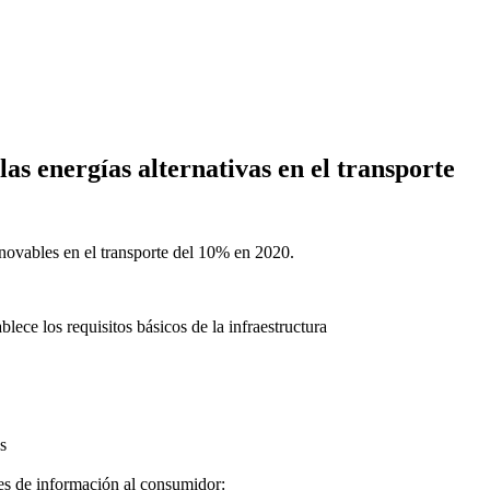
as energías alternativas en el transporte
enovables en el transporte del 10% en 2020.
ece los requisitos básicos de la infraestructura
s
es de información al consumidor: