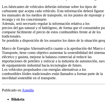
Los fabricantes de vehículos deberán informar sobre los tipos de
carburante que acepta cada vehículo. Esta información deberá figurar
los manuales de los medios de transporte, en los puntos de repostaje y
recarga y en los concesionario
Además, será necesario regular la información relativa a los
precios del gas natural y el hidrógeno, de forma que el consumidor p
comparar fácilmente el precio de estos combustibles frente al de los
tradicionales.
Se pondrán a disposición de los usuarios los datos de la situación geog
Marco de Energías AlternativasEn cuanto a la aprobación del Marco de
Transporte, tiene como objetivo aumentar la sostenibilidad del sistema
eléctrico y gasista, mejorar la balanza comercial al reducir las
importaciones de petróleo y enfocar a la industria de automoción, nav
de equipamiento industrial hacia tecnologías de futuro.
Los vehículos propulsados con energías alternativas a los
combustibles fósiles tradicionales están llamados a formar parte de la
movilidad sostenible en el transporte.
Publicado en
Araudia
Bilaketa