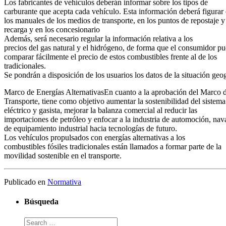
Los fabricantes de vehículos deberán informar sobre los tipos de
carburante que acepta cada vehículo. Esta información deberá figurar
los manuales de los medios de transporte, en los puntos de repostaje y
recarga y en los concesionario
Además, será necesario regular la información relativa a los
precios del gas natural y el hidrógeno, de forma que el consumidor p
comparar fácilmente el precio de estos combustibles frente al de los
tradicionales.
Se pondrán a disposición de los usuarios los datos de la situación geog
Marco de Energías AlternativasEn cuanto a la aprobación del Marco de
Transporte, tiene como objetivo aumentar la sostenibilidad del sistema
eléctrico y gasista, mejorar la balanza comercial al reducir las
importaciones de petróleo y enfocar a la industria de automoción, nav
de equipamiento industrial hacia tecnologías de futuro.
Los vehículos propulsados con energías alternativas a los
combustibles fósiles tradicionales están llamados a formar parte de la
movilidad sostenible en el transporte.
Publicado en
Normativa
Búsqueda