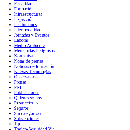
Fiscalidad
Formación
Infraestructuras
Inspección
Instituciones
Intermodalidad
Jornadas y Eventos
Laboral
Medio Ambiente
Mercancias Peligrosas
Normativa
Notas de prensa
Noticias de formación
Nuevas Tecnologías
Observatorios
Prensa
PRL
Publicaciones
Quiénes somos
Restricciones
Seguros
Sin categorizar
Subvenciones
Tip
Tráfico-Seguridad Vial