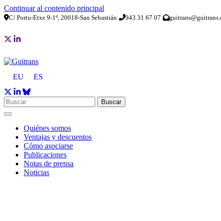
Continuar al contenido principal
C/ Portu-Etxe 9-1º, 20018-San Sebastián
943 31 67 07
guitrans@guitrans.
EU
ES
Buscar
Quiénes somos
Ventajas y descuentos
Cómo asociarse
Publicaciones
Notas de prensa
Noticias