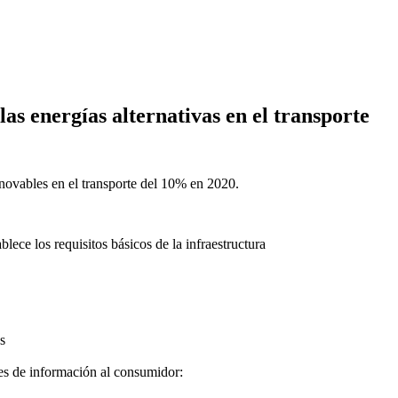
as energías alternativas en el transporte
enovables en el transporte del 10% en 2020.
ece los requisitos básicos de la infraestructura
s
es de información al consumidor: