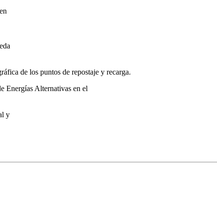
 en
ueda
ráfica de los puntos de repostaje y recarga.
 Energías Alternativas en el
al y