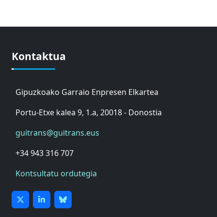
Kontaktua
Gipuzkoako Garraio Enpresen Elkartea
Portu-Etxe kalea 9, 1.a, 20018 - Donostia
guitrans@guitrans.eus
+34 943 316 707
Kontsultatu ordutegia