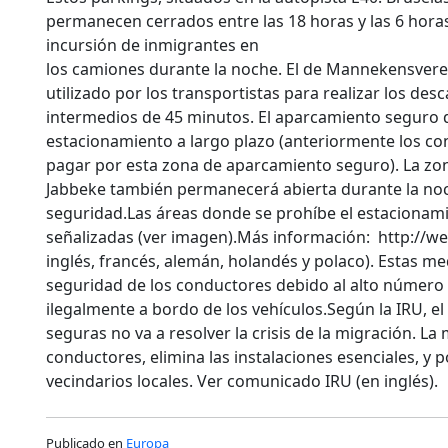
permanecen cerrados entre las 18 horas y las 6 horas.
incursión de inmigrantes en
los camiones durante la noche. El de Mannekensvere
utilizado por los transportistas para realizar los des
intermedios de 45 minutos. El aparcamiento seguro d
estacionamiento a largo plazo (anteriormente los c
pagar por esta zona de aparcamiento seguro). La z
Jabbeke también permanecerá abierta durante la noc
seguridad.Las áreas donde se prohíbe el estacionam
señalizadas (ver imagen).Más información: http://w
inglés, francés, alemán, holandés y polaco). Estas m
seguridad de los conductores debido al alto número
ilegalmente a bordo de los vehículos.Según la IRU, e
seguras no va a resolver la crisis de la migración. L
conductores, elimina las instalaciones esenciales, y 
vecindarios locales. Ver comunicado IRU (en inglés).
Publicado en
Europa