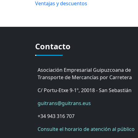
Ventajas y descuentos
Contacto
Asociación Empresarial Guipuzcoana de
Transporte de Mercancías por Carretera
C/ Portu-Etxe 9-1º, 20018 - San Sebastián
guitrans@guitrans.eus
+34 943 316 707
Consulte el horario de atención al público