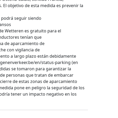
 El objetivo de esta medida es prevenir la
 podrá seguir siendo
cansos
e Wetteren es gratuito para el
onductores tenían que
ona de aparcamiento de
he con vigilancia de
iento a largo plazo están debidamente
egenenverkeer.be/en/status-parking (en
edidas se tomaron para garantizar la
 de personas que tratan de embarcar
l cierre de estas zonas de aparcamiento
a medida pone en peligro la seguridad de los
podría tener un impacto negativo en los