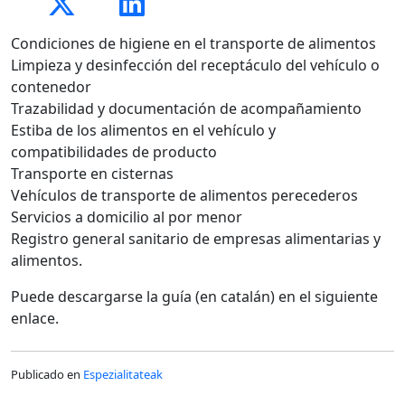
Condiciones de higiene en el transporte de alimentos
Limpieza y desinfección del receptáculo del vehículo o
contenedor
Trazabilidad y documentación de acompañamiento
Estiba de los alimentos en el vehículo y
compatibilidades de producto
Transporte en cisternas
Vehículos de transporte de alimentos perecederos
Servicios a domicilio al por menor
Registro general sanitario de empresas alimentarias y
alimentos.
Puede descargarse la guía (en catalán) en el siguiente
enlace.
Publicado en
Espezialitateak