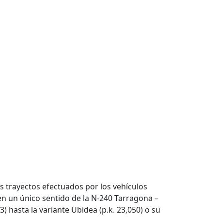
s trayectos efectuados por los vehículos
 en un único sentido de la N-240 Tarragona –
73) hasta la variante Ubidea (p.k. 23,050) o su