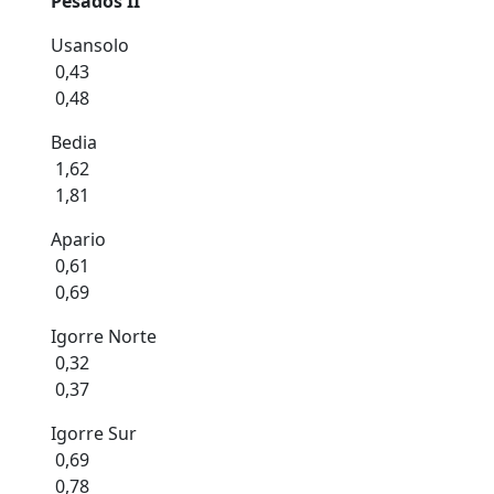
Pesados II
Usansolo
0,43
0,48
Bedia
1,62
1,81
Apario
0,61
0,69
Igorre Norte
0,32
0,37
Igorre Sur
0,69
0,78