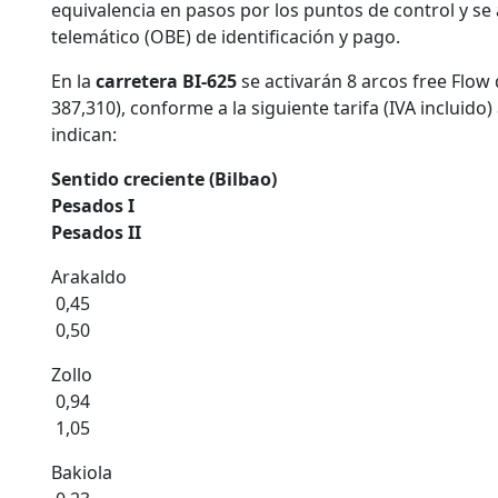
equivalencia en pasos por los puntos de control y s
telemático (OBE) de identificación y pago.
En la
carretera BI-625
se activarán 8 arcos free Flow 
387,310), conforme a la siguiente tarifa (IVA incluido
indican:
Sentido creciente (Bilbao)
Pesados I
Pesados II
Arakaldo
0,45
0,50
Zollo
0,94
1,05
Bakiola