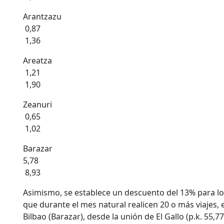
Arantzazu
0,87
1,36
Areatza
1,21
1,90
Zeanuri
0,65
1,02
Barazar
5,78
8,93
Asimismo, se establece un descuento del 13% para lo
que durante el mes natural realicen 20 o más viajes,
Bilbao (Barazar), desde la unión de El Gallo (p.k. 55,7