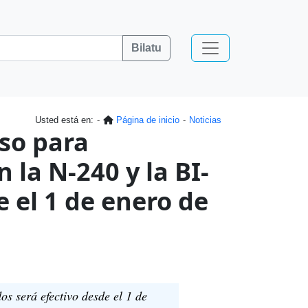
Bilatu
Usted está en:
Página de inicio
Noticias
uso para
 la N-240 y la BI-
e el 1 de enero de
s será efectivo desde el 1 de