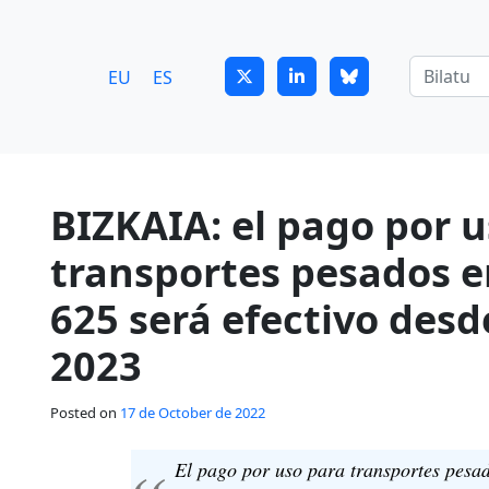
7
guitrans@guitrans.eus
EU
ES
BIZKAIA: el pago por 
transportes pesados en
625 será efectivo desd
2023
Posted on
17 de October de 2022
El pago por uso para transportes pesado