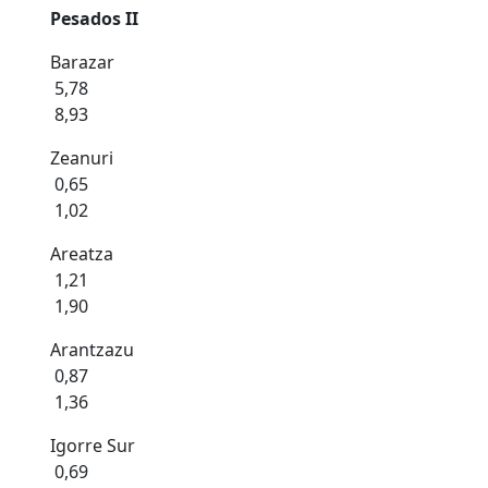
Pesados II
Barazar
5,78
8,93
Zeanuri
0,65
1,02
Areatza
1,21
1,90
Arantzazu
0,87
1,36
Igorre Sur
0,69