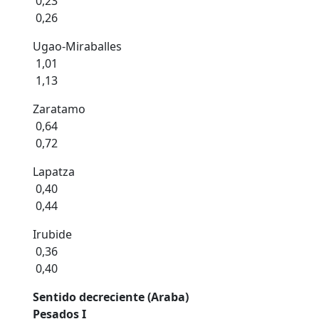
0,23
0,26
Ugao-Miraballes
1,01
1,13
Zaratamo
0,64
0,72
Lapatza
0,40
0,44
Irubide
0,36
0,40
Sentido decreciente (Araba)
Pesados I