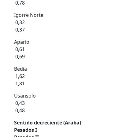
0,78
Igorre Norte
0,32
0,37
Apario
0,61
0,69
Bedia
1,62
1,81
Usansolo
0,43
0,48
Sentido decreciente (Araba)
Pesados I