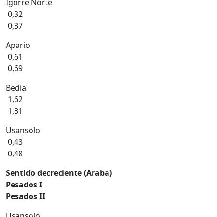
Igorre Norte
0,32
0,37
Apario
0,61
0,69
Bedia
1,62
1,81
Usansolo
0,43
0,48
Sentido decreciente (Araba)
Pesados I
Pesados II
Usansolo