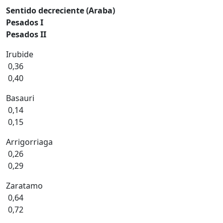
Sentido decreciente (Araba)
Pesados I
Pesados II
Irubide
0,36
0,40
Basauri
0,14
0,15
Arrigorriaga
0,26
0,29
Zaratamo
0,64
0,72