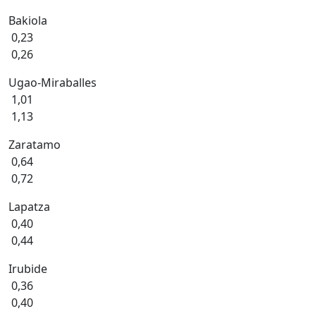
Bakiola
0,23
0,26
Ugao-Miraballes
1,01
1,13
Zaratamo
0,64
0,72
Lapatza
0,40
0,44
Irubide
0,36
0,40