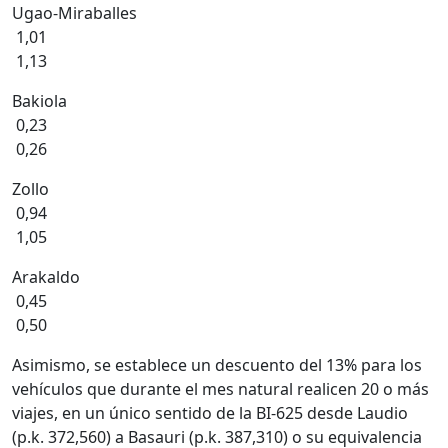
Ugao-Miraballes
1,01
1,13
Bakiola
0,23
0,26
Zollo
0,94
1,05
Arakaldo
0,45
0,50
Asimismo, se establece un descuento del 13% para los
vehículos que durante el mes natural realicen 20 o más
viajes, en un único sentido de la BI-625 desde Laudio
(p.k. 372,560) a Basauri (p.k. 387,310) o su equivalencia