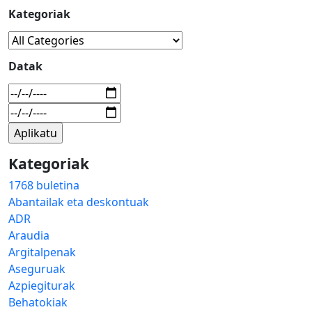
Kategoriak
Datak
Kategoriak
1768 buletina
Abantailak eta deskontuak
ADR
Araudia
Argitalpenak
Aseguruak
Azpiegiturak
Behatokiak