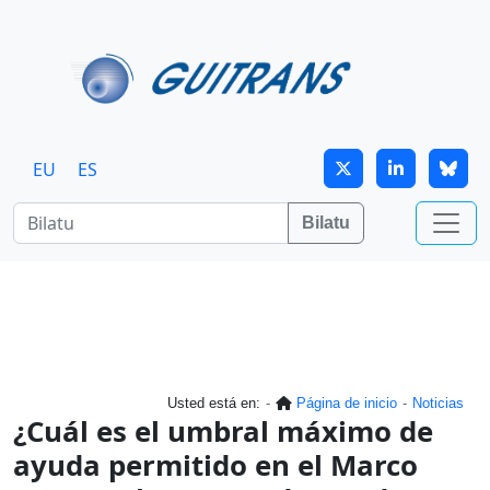
Skip to main content
EU
ES
Bilatu
Usted está en:
Página de inicio
Noticias
¿Cuál es el umbral máximo de
ayuda permitido en el Marco