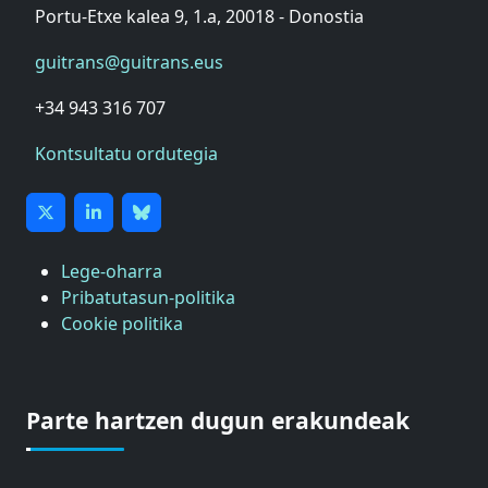
Portu-Etxe kalea 9, 1.a, 20018 - Donostia
guitrans@guitrans.eus
+34 943 316 707
Kontsultatu ordutegia
Lege-oharra
Pribatutasun-politika
Cookie politika
Parte hartzen dugun erakundeak