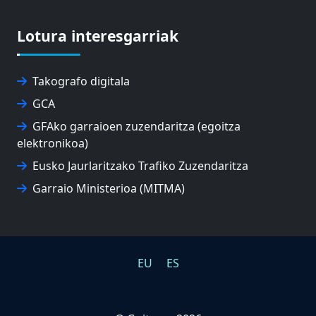
Lotura interesgarriak
Takografo digitala
GCA
GFAko garraioen zuzendaritza (egoitza
elektronikoa)
Eusko Jaurlaritzako Trafiko Zuzendaritza
Garraio Ministerioa (MITMA)
EU
ES