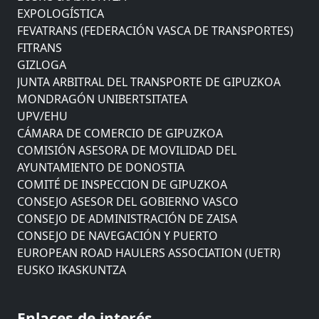
EXPOLOGÍSTICA
FEVATRANS (FEDERACIÓN VASCA DE TRANSPORTES)
FITRANS
GIZLOGA
JUNTA ARBITRAL DEL TRANSPORTE DE GIPUZKOA
MONDRAGÓN UNIBERTSITATEA
UPV/EHU
CÁMARA DE COMERCIO DE GIPUZKOA
COMISIÓN ASESORA DE MOVILIDAD DEL
AYUNTAMIENTO DE DONOSTIA
COMITÉ DE INSPECCION DE GIPUZKOA
CONSEJO ASESOR DEL GOBIERNO VASCO
CONSEJO DE ADMINISTRACIÓN DE ZAISA
CONSEJO DE NAVEGACIÓN Y PUERTO
EUROPEAN ROAD HAULERS ASSOCIATION (UETR)
EUSKO IKASKUNTZA
EXPOLOGÍSTICA
FEVATRANS (FEDERACIÓN VASCA DE TRANSPORTES)
FITRANS
Enlaces de interés