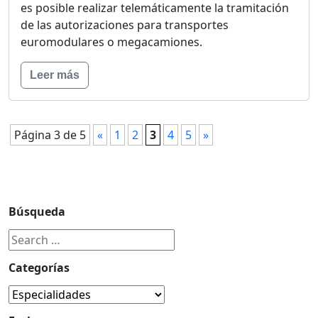
es posible realizar telemáticamente la tramitación
de las autorizaciones para transportes
euromodulares o megacamiones.
Leer más
Página 3 de 5
«
1
2
3
4
5
»
Búsqueda
Categorías