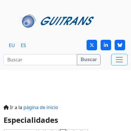
Continuar al contenido principal
EU
ES
Buscar
Ir a la
página de inicio
Especialidades