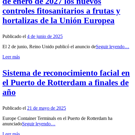
de enero de 2027 los nuevos
controles fitosanitarios a frutas y
hortalizas de la Unión Europea
Publicado el
4 de junio de 2025
El 2 de junio, Reino Unido publicó el anuncio de
Seguir leyendo…
Leer más
Sistema de reconocimiento facial en
el Puerto de Rotterdam a finales de
año
Publicado el
21 de mayo de 2025
Europe Container Terminals en el Puerto de Rotterdam ha
anunciado
Seguir leyendo…
Leer más