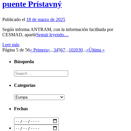
puente Prístavný
Publicado el
18 de marzo de 2025
Según informa ANTRAM, con la información facilitada por
CESMAD, apartir
Seguir leyendo…
Leer más
Página 5 de 56
« Primera
«
...
3
4
5
6
7
...
10
20
30
...
»
Última »
Búsqueda
Categorías
Fechas