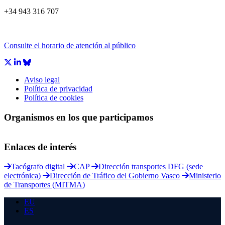
+34 943 316 707
Consulte el horario de atención al público
Aviso legal
Política de privacidad
Política de cookies
Organismos en los que participamos
Enlaces de interés
Tacógrafo digital
CAP
Dirección transportes DFG (sede
electrónica)
Dirección de Tráfico del Gobierno Vasco
Ministerio
de Transportes (MITMA)
EU
ES