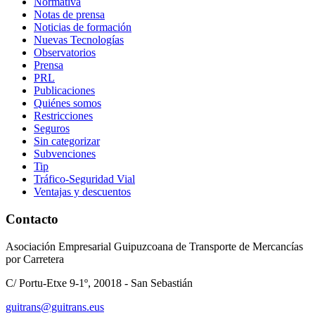
Normativa
Notas de prensa
Noticias de formación
Nuevas Tecnologías
Observatorios
Prensa
PRL
Publicaciones
Quiénes somos
Restricciones
Seguros
Sin categorizar
Subvenciones
Tip
Tráfico-Seguridad Vial
Ventajas y descuentos
Contacto
Asociación Empresarial Guipuzcoana de Transporte de Mercancías
por Carretera
C/ Portu-Etxe 9-1º, 20018 - San Sebastián
guitrans@guitrans.eus