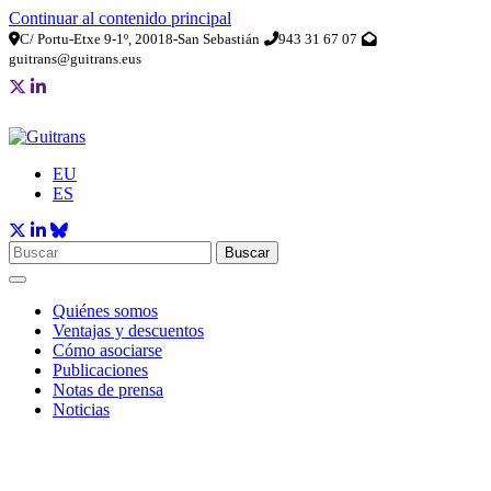
Continuar al contenido principal
C/ Portu-Etxe 9-1º, 20018-San Sebastián
943 31 67 07
guitrans@guitrans.eus
EU
ES
Buscar
Quiénes somos
Ventajas y descuentos
Cómo asociarse
Publicaciones
Notas de prensa
Noticias