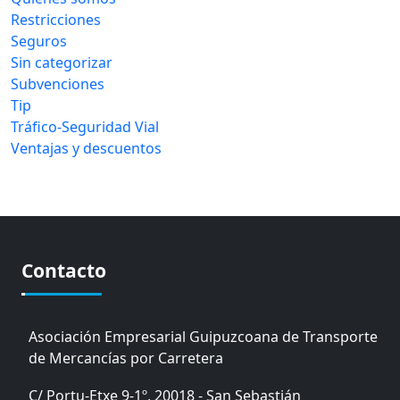
Restricciones
Seguros
Sin categorizar
Subvenciones
Tip
Tráfico-Seguridad Vial
Ventajas y descuentos
Contacto
Asociación Empresarial Guipuzcoana de Transporte
de Mercancías por Carretera
C/ Portu-Etxe 9-1º, 20018 - San Sebastián