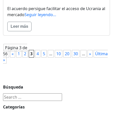
El acuerdo persigue facilitar el acceso de Ucrania al
mercado
Seguir leyendo…
Leer más
Página 3 de
56
«
1
2
3
4
5
...
10
20
30
...
»
Última
»
Búsqueda
Categorías