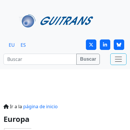
Continuar al contenido principal
EU
ES
Buscar
Ir a la
página de inicio
Europa