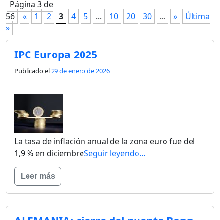
Página 3 de
56
«
1
2
3
4
5
...
10
20
30
...
»
Última
»
IPC Europa 2025
Publicado el
29 de enero de 2026
La tasa de inflación anual de la zona euro fue del
1,9 % en diciembre
Seguir leyendo…
Leer más