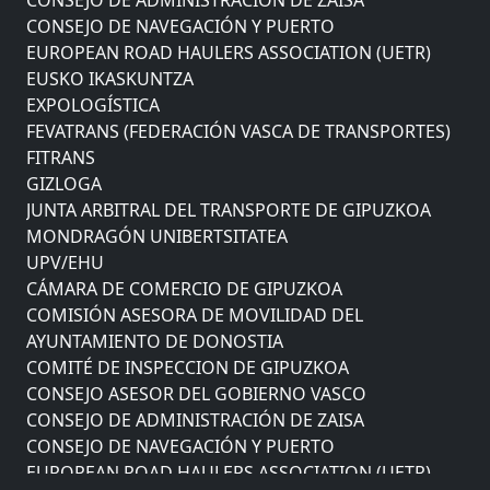
CONSEJO DE NAVEGACIÓN Y PUERTO
EUROPEAN ROAD HAULERS ASSOCIATION (UETR)
EUSKO IKASKUNTZA
EXPOLOGÍSTICA
FEVATRANS (FEDERACIÓN VASCA DE TRANSPORTES)
FITRANS
GIZLOGA
JUNTA ARBITRAL DEL TRANSPORTE DE GIPUZKOA
MONDRAGÓN UNIBERTSITATEA
UPV/EHU
CÁMARA DE COMERCIO DE GIPUZKOA
COMISIÓN ASESORA DE MOVILIDAD DEL
AYUNTAMIENTO DE DONOSTIA
COMITÉ DE INSPECCION DE GIPUZKOA
CONSEJO ASESOR DEL GOBIERNO VASCO
CONSEJO DE ADMINISTRACIÓN DE ZAISA
CONSEJO DE NAVEGACIÓN Y PUERTO
EUROPEAN ROAD HAULERS ASSOCIATION (UETR)
EUSKO IKASKUNTZA