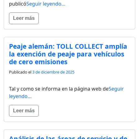
publicó
Seguir leyendo…
Leer más
Peaje alemán: TOLL COLLECT amplía
la exención de peaje para vehículos
de cero emisiones
Publicado el
3 de diciembre de 2025
Tal y como se informa en la página web de
Seguir
leyendo…
Leer más
Análisis de las áreas de servicio y de