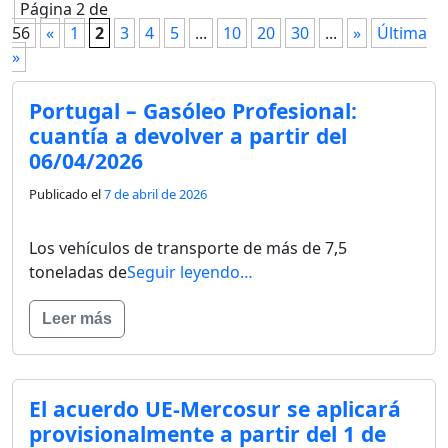
Página 2 de
56
«
1
2
3
4
5
...
10
20
30
...
»
Última
»
Portugal – Gasóleo Profesional:
cuantía a devolver a partir del
06/04/2026
Publicado el
7 de abril de 2026
Los vehículos de transporte de más de 7,5
toneladas de
Seguir leyendo…
Leer más
El acuerdo UE-Mercosur se aplicará
provisionalmente a partir del 1 de