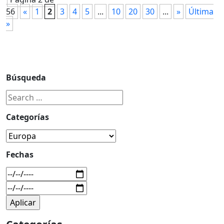
56
«
1
2
3
4
5
...
10
20
30
...
»
Última
»
Búsqueda
Categorías
Fechas