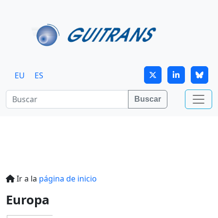
Continuar al contenido principal
EU
ES
Buscar
Ir a la
página de inicio
Europa