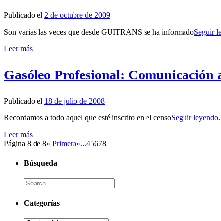
Publicado el
2 de octubre de 2009
Son varias las veces que desde GUITRANS se ha informado
Seguir 
Leer más
Gasóleo Profesional: Comunicación a
Publicado el
18 de julio de 2008
Recordamos a todo aquel que esté inscrito en el censo
Seguir leyend
Leer más
Página 8 de 8
« Primera
«
...
4
5
6
7
8
Búsqueda
Categorías