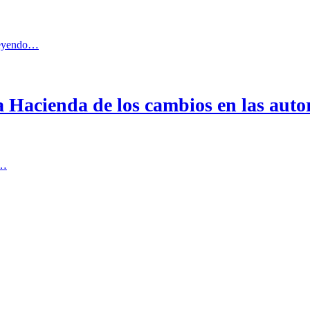
leyendo…
 Hacienda de los cambios en las autor
o…