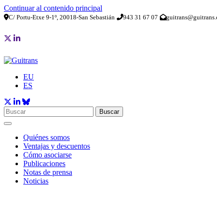
Continuar al contenido principal
C/ Portu-Etxe 9-1º, 20018-San Sebastián
943 31 67 07
guitrans@guitrans.
EU
ES
Buscar
Quiénes somos
Ventajas y descuentos
Cómo asociarse
Publicaciones
Notas de prensa
Noticias