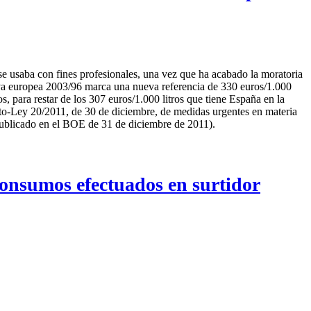
e se usaba con fines profesionales, una vez que ha acabado la moratoria
iva europea 2003/96 marca una nueva referencia de 330 euros/1.000
os, para restar de los 307 euros/1.000 litros que tiene España en la
to-Ley 20/2011, de 30 de diciembre, de medidas urgentes en materia
, publicado en el BOE de 31 de diciembre de 2011).
nsumos efectuados en surtidor