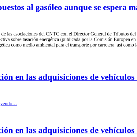
puestos al gasóleo aunque se espera ma
s de las asociaciones del CNTC con el Director General de Tributos del
ctiva sobre tasación energética (publicada por la Comisión Europea en j
ética como medio ambiental para el transporte por carretera, así como l
.
n las adquisiciones de vehículos
leyendo…
n las adquisiciones de vehículos