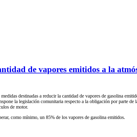
antidad de vapores emitidos a la atmó
medidas destinadas a reducir la cantidad de vapores de gasolina emitido
pone la legislación comunitaria respecto a la obligación por parte de la
culos de motor.
cuperar, como mínimo, un 85% de los vapores de gasolina emitidos.