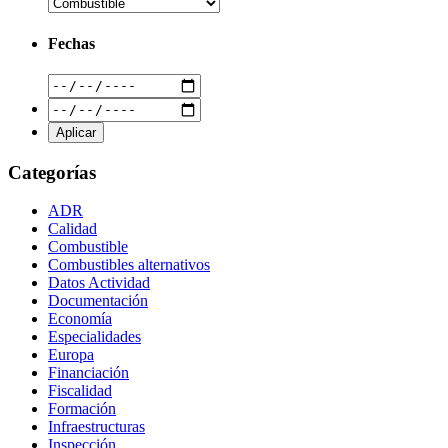
Fechas
Categorías
ADR
Calidad
Combustible
Combustibles alternativos
Datos Actividad
Documentación
Economía
Especialidades
Europa
Financiación
Fiscalidad
Formación
Infraestructuras
Inspección