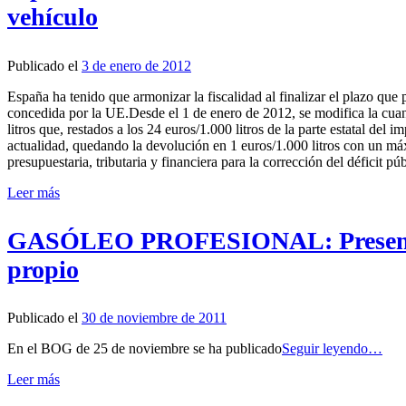
vehículo
Publicado el
3 de enero de 2012
España ha tenido que armonizar la fiscalidad al finalizar el plazo que 
concedida por la UE.Desde el 1 de enero de 2012, se modifica la cua
litros que, restados a los 24 euros/1.000 litros de la parte estatal del
actualidad, quedando la devolución en 1 euros/1.000 litros con un m
presupuestaria, tributaria y financiera para la corrección del défici
Leer más
GASÓLEO PROFESIONAL: Presentación
propio
Publicado el
30 de noviembre de 2011
En el BOG de 25 de noviembre se ha publicado
Seguir leyendo…
Leer más