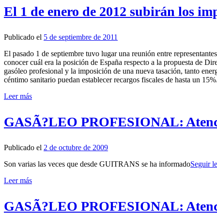
El 1 de enero de 2012 subirán los im
Publicado el
5 de septiembre de 2011
El pasado 1 de septiembre tuvo lugar una reunión entre representante
conocer cuál era la posición de España respecto a la propuesta de Dire
gasóleo profesional y la imposición de una nueva tasación, tanto energ
céntimo sanitario puedan establecer recargos fiscales de hasta un 15%
Leer más
GASÃ?LEO PROFESIONAL: Atención e
Publicado el
2 de octubre de 2009
Son varias las veces que desde GUITRANS se ha informado
Seguir 
Leer más
GASÃ?LEO PROFESIONAL: Atención e