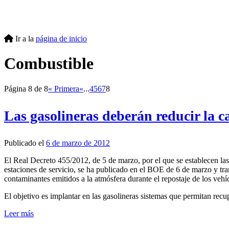
Ir a la
página de inicio
Combustible
Página 8 de 8
« Primera
«
...
4
5
6
7
8
Las gasolineras deberán reducir la c
Publicado el
6 de marzo de 2012
El Real Decreto 455/2012, de 5 de marzo, por el que se establecen las 
estaciones de servicio, se ha publicado en el BOE de 6 de marzo y trans
contaminantes emitidos a la atmósfera durante el repostaje de los vehí
El objetivo es implantar en las gasolineras sistemas que permitan re
Leer más