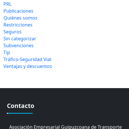
PRL
Publicaciones
Quiénes somos
Restricciones
Seguros
Sin categorizar
Subvenciones
Tip
Tráfico-Seguridad Vial
Ventajas y descuentos
Contacto
Asociación Empresarial Guipuzcoana de Transporte