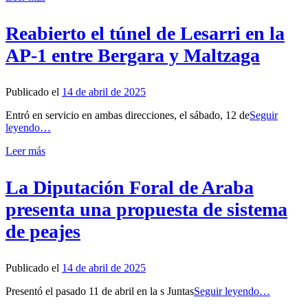
Reabierto el túnel de Lesarri en la
AP-1 entre Bergara y Maltzaga
Publicado el
14 de abril de 2025
Entró en servicio en ambas direcciones, el sábado, 12 de
Seguir
leyendo…
Leer más
La Diputación Foral de Araba
presenta una propuesta de sistema
de peajes
Publicado el
14 de abril de 2025
Presentó el pasado 11 de abril en la s Juntas
Seguir leyendo…