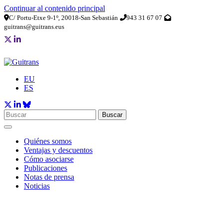
Continuar al contenido principal
C/ Portu-Etxe 9-1º, 20018-San Sebastián
943 31 67 07
guitrans@guitrans.eus
EU
ES
Buscar
Quiénes somos
Ventajas y descuentos
Cómo asociarse
Publicaciones
Notas de prensa
Noticias