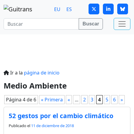
Continuar al contenido principal
EU
ES
Buscar
Ir a la
página de inicio
Medio Ambiente
Página 4 de 6
« Primera
«
...
2
3
4
5
6
»
52 gestos por el cambio climático
Publicado el
11 de diciembre de 2018