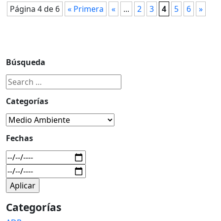
Página 4 de 6
« Primera
«
...
2
3
4
5
6
»
Búsqueda
Categorías
Fechas
Categorías