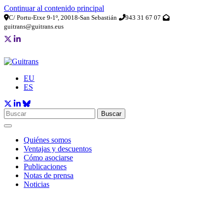
Continuar al contenido principal
C/ Portu-Etxe 9-1º, 20018-San Sebastián
943 31 67 07
guitrans@guitrans.eus
EU
ES
Buscar
Quiénes somos
Ventajas y descuentos
Cómo asociarse
Publicaciones
Notas de prensa
Noticias