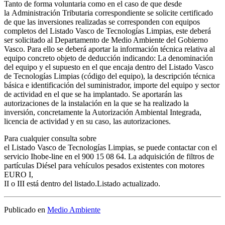
Tanto de forma voluntaria como en el caso de que desde
la Administración Tributaria correspondiente se solicite certificado
de que las inversiones realizadas se corresponden con equipos
completos del Listado Vasco de Tecnologías Limpias, este deberá
ser solicitado al Departamento de Medio Ambiente del Gobierno
Vasco. Para ello se deberá aportar la información técnica relativa al
equipo concreto objeto de deducción indicando: La denominación
del equipo y el supuesto en el que encaja dentro del Listado Vasco
de Tecnologías Limpias (código del equipo), la descripción técnica
básica e identificación del suministrador, importe del equipo y sector
de actividad en el que se ha implantado. Se aportarán las
autorizaciones de la instalación en la que se ha realizado la
inversión, concretamente la Autorización Ambiental Integrada,
licencia de actividad y en su caso, las autorizaciones.
Para cualquier consulta sobre
el Listado Vasco de Tecnologías Limpias, se puede contactar con el
servicio Ihobe-line en el 900 15 08 64. La adquisición de filtros de
partículas Diésel para vehículos pesados existentes con motores
EURO I,
II o III está dentro del listado.Listado actualizado.
Publicado en
Medio Ambiente