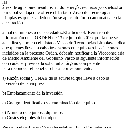
las
áreas de agua, aire, residuos, ruido, energía, recursos y/o suelos.La
principal ventaja que ofrece el Listado Vasco de Tecnologías
Limpias es que esta deducción se aplica de forma automática en la
declaración
anual del impuesto de sociedades.El artículo 3.-Remisión de
información de la ORDEN de 13 de julio de 2016, por la que se
actualiza y aprueba el Listado Vasco de Tecnologías Limpias- indica
que quienes lleven a cabo inversiones en equipos o instalaciones
incluidos en la presente Orden, deberán notificar a la Viceconsejería
de Medio Ambiente del Gobierno Vasco la siguiente información
con carácter previo a la solicitud al órgano competente
para reconocer el beneficio fiscal correspondiente:
a) Razón social y CNAE de la actividad que lleve a cabo la
inversión de la empresa.
b) Emplazamiento de la inversión.
c) Código identificativo y denominación del equipo.
d) Número de equipos adquiridos.
e) Costes elegibles del equipo.
Para ello el Gobierno Vasco ha establecido un Formulario de