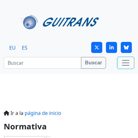
Continuar al contenido principal
EU
ES
Buscar
Ir a la
página de inicio
Normativa