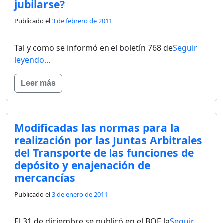
jubilarse?
Publicado el
3 de febrero de 2011
Tal y como se informó en el boletín 768 de
Seguir
leyendo…
Leer más
Modificadas las normas para la
realización por las Juntas Arbitrales
del Transporte de las funciones de
depósito y enajenación de
mercancías
Publicado el
3 de enero de 2011
El 31 de diciembre se publicó en el BOE la
Seguir