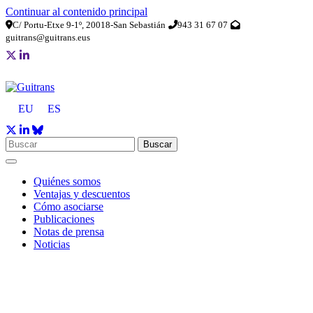
Continuar al contenido principal
C/ Portu-Etxe 9-1º, 20018-San Sebastián
943 31 67 07
guitrans@guitrans.eus
EU
ES
Buscar
Quiénes somos
Ventajas y descuentos
Cómo asociarse
Publicaciones
Notas de prensa
Noticias