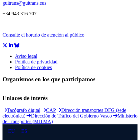
guitrans@guitrans.eus
+34 943 316 707
Consulte el horario de atención al público
Aviso legal
Política de privacidad
Política de cookies
Organismos en los que participamos
Enlaces de interés
Tacógrafo digital
CAP
Dirección transportes DFG (sede
electrónica)
Dirección de Tráfico del Gobierno Vasco
Ministerio
de Transportes (MITMA)
EU
ES