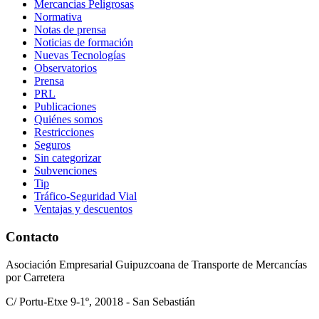
Mercancias Peligrosas
Normativa
Notas de prensa
Noticias de formación
Nuevas Tecnologías
Observatorios
Prensa
PRL
Publicaciones
Quiénes somos
Restricciones
Seguros
Sin categorizar
Subvenciones
Tip
Tráfico-Seguridad Vial
Ventajas y descuentos
Contacto
Asociación Empresarial Guipuzcoana de Transporte de Mercancías
por Carretera
C/ Portu-Etxe 9-1º, 20018 - San Sebastián