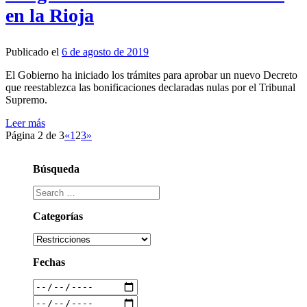
en la Rioja
Publicado el
6 de agosto de 2019
El Gobierno ha iniciado los trámites para aprobar un nuevo Decreto
que reestablezca las bonificaciones declaradas nulas por el Tribunal
Supremo.
Leer más
Página 2 de 3
«
1
2
3
»
Búsqueda
Categorías
Fechas