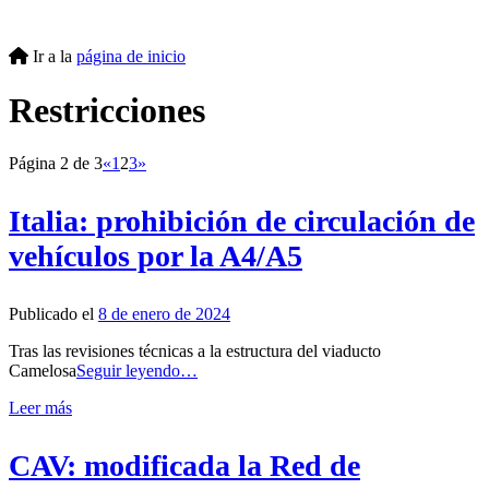
Ir a la
página de inicio
Restricciones
Página 2 de 3
«
1
2
3
»
Italia: prohibición de circulación de
vehículos por la A4/A5
Publicado el
8 de enero de 2024
Tras las revisiones técnicas a la estructura del viaducto
Camelosa
Seguir leyendo…
Leer más
CAV: modificada la Red de