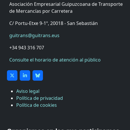
Asociación Empresarial Guipuzcoana de Transporte
de Mercancías por Carretera
C/ Portu-Etxe 9-1º, 20018 - San Sebastián
guitrans@guitrans.eus
+34 943 316 707
Consulte el horario de atención al público
Aviso legal
Política de privacidad
Política de cookies
CÁMARA DE COMERCIO DE GIPUZKOA
COMISIÓN ASESORA DE MOVILIDAD DEL