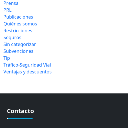
Prensa
PRL
Publicaciones
Quiénes somos
Restricciones
Seguros
Sin categorizar
Subvenciones
Tip
Tráfico-Seguridad Vial
Ventajas y descuentos
Contacto