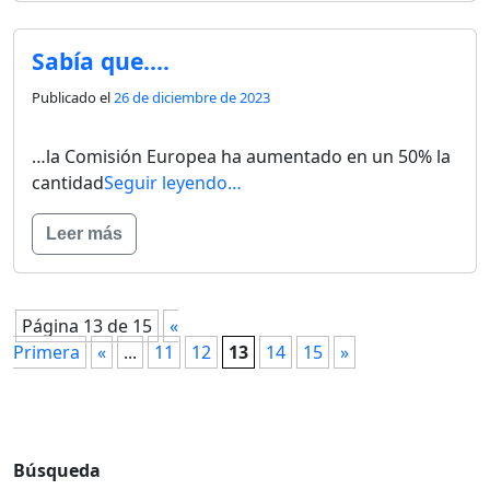
Sabía que….
Publicado el
26 de diciembre de 2023
…la Comisión Europea ha aumentado en un 50% la
cantidad
Seguir leyendo…
Leer más
Página 13 de 15
«
Primera
«
...
11
12
13
14
15
»
Búsqueda