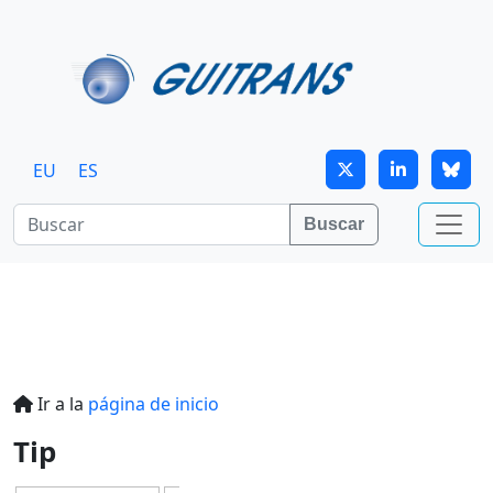
Continuar al contenido principal
EU
ES
Buscar
Ir a la
página de inicio
Tip