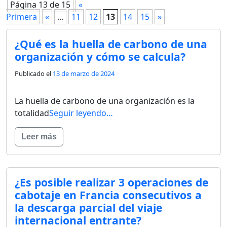
Página 13 de 15
«
Primera
«
...
11
12
13
14
15
»
¿Qué es la huella de carbono de una
organización y cómo se calcula?
Publicado el
13 de marzo de 2024
La huella de carbono de una organización es la
totalidad
Seguir leyendo…
Leer más
¿Es posible realizar 3 operaciones de
cabotaje en Francia consecutivos a
la descarga parcial del viaje
internacional entrante?