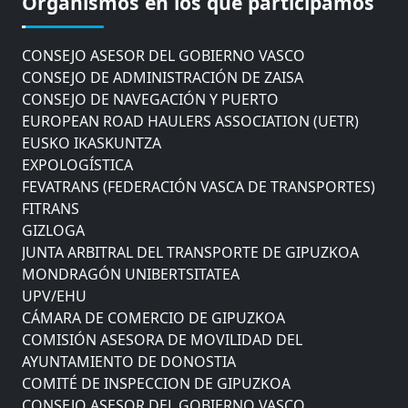
Organismos en los que participamos
AYUNTAMIENTO DE DONOSTIA
COMITÉ DE INSPECCION DE GIPUZKOA
CONSEJO ASESOR DEL GOBIERNO VASCO
CONSEJO DE ADMINISTRACIÓN DE ZAISA
CONSEJO DE NAVEGACIÓN Y PUERTO
EUROPEAN ROAD HAULERS ASSOCIATION (UETR)
EUSKO IKASKUNTZA
EXPOLOGÍSTICA
FEVATRANS (FEDERACIÓN VASCA DE TRANSPORTES)
FITRANS
GIZLOGA
JUNTA ARBITRAL DEL TRANSPORTE DE GIPUZKOA
MONDRAGÓN UNIBERTSITATEA
UPV/EHU
CÁMARA DE COMERCIO DE GIPUZKOA
COMISIÓN ASESORA DE MOVILIDAD DEL
AYUNTAMIENTO DE DONOSTIA
COMITÉ DE INSPECCION DE GIPUZKOA
CONSEJO ASESOR DEL GOBIERNO VASCO