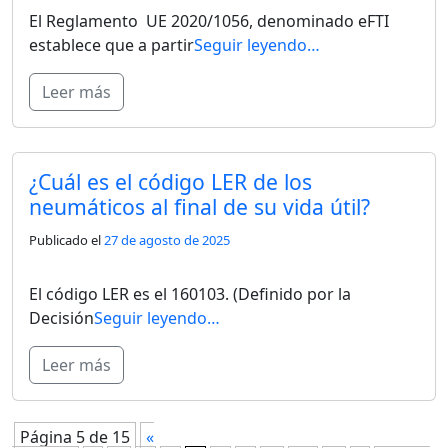
El Reglamento UE 2020/1056, denominado eFTI
establece que a partir
Seguir leyendo…
Leer más
¿Cuál es el código LER de los
neumáticos al final de su vida útil?
Publicado el
27 de agosto de 2025
El código LER es el 160103. (Definido por la
Decisión
Seguir leyendo…
Leer más
Página 5 de 15
«