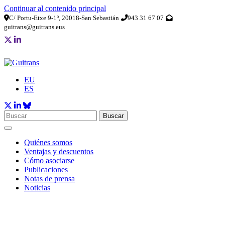
Continuar al contenido principal
C/ Portu-Etxe 9-1º, 20018-San Sebastián
943 31 67 07
guitrans@guitrans.eus
EU
ES
Buscar
Quiénes somos
Ventajas y descuentos
Cómo asociarse
Publicaciones
Notas de prensa
Noticias