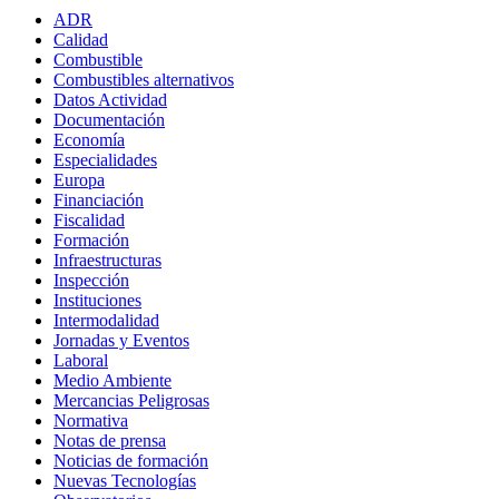
ADR
Calidad
Combustible
Combustibles alternativos
Datos Actividad
Documentación
Economía
Especialidades
Europa
Financiación
Fiscalidad
Formación
Infraestructuras
Inspección
Instituciones
Intermodalidad
Jornadas y Eventos
Laboral
Medio Ambiente
Mercancias Peligrosas
Normativa
Notas de prensa
Noticias de formación
Nuevas Tecnologías