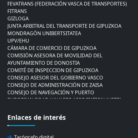
FEVATRANS (FEDERACIÓN VASCA DE TRANSPORTES)
FITRANS
GIZLOGA
JUNTA ARBITRAL DEL TRANSPORTE DE GIPUZKOA
MONDRAGÓN UNIBERTSITATEA
UPV/EHU
CÁMARA DE COMERCIO DE GIPUZKOA
COMISIÓN ASESORA DE MOVILIDAD DEL
AYUNTAMIENTO DE DONOSTIA
COMITÉ DE INSPECCION DE GIPUZKOA
CONSEJO ASESOR DEL GOBIERNO VASCO
CONSEJO DE ADMINISTRACIÓN DE ZAISA
CONSEJO DE NAVEGACIÓN Y PUERTO
EUROPEAN ROAD HAULERS ASSOCIATION (UETR)
EUSKO IKASKUNTZA
EXPOLOGÍSTICA
Enlaces de interés
FEVATRANS (FEDERACIÓN VASCA DE TRANSPORTES)
FITRANS
GIZLOGA
Tacógrafo digital