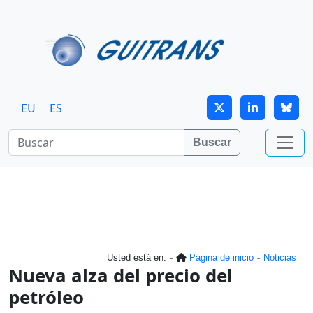
Continuar al contenido principal
EU
ES
Buscar
Usted está en:
Página de inicio
Noticias
Nueva alza del precio del
petróleo