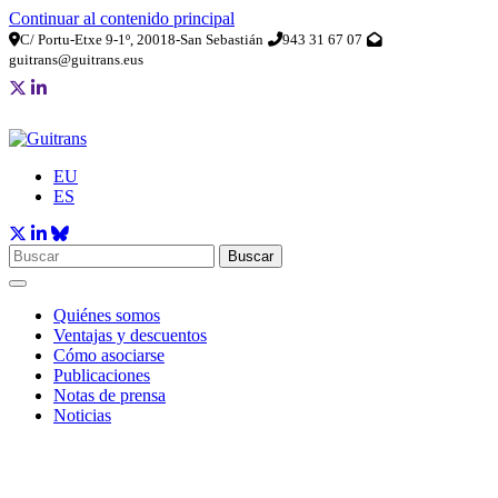
Continuar al contenido principal
C/ Portu-Etxe 9-1º, 20018-San Sebastián
943 31 67 07
guitrans@guitrans.eus
EU
ES
Buscar
Quiénes somos
Ventajas y descuentos
Cómo asociarse
Publicaciones
Notas de prensa
Noticias