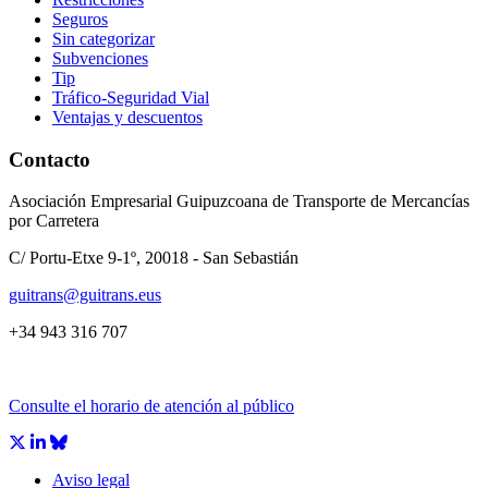
Seguros
Sin categorizar
Subvenciones
Tip
Tráfico-Seguridad Vial
Ventajas y descuentos
Contacto
Asociación Empresarial Guipuzcoana de Transporte de Mercancías
por Carretera
C/ Portu-Etxe 9-1º, 20018 - San Sebastián
guitrans@guitrans.eus
+34 943 316 707
Consulte el horario de atención al público
Aviso legal