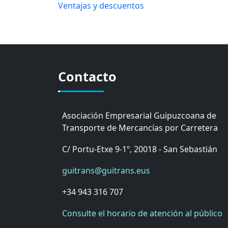
Ventajas y descuentos
Contacto
Asociación Empresarial Guipuzcoana de
Transporte de Mercancías por Carretera
C/ Portu-Etxe 9-1º, 20018 - San Sebastián
guitrans@guitrans.eus
+34 943 316 707
Consulte el horario de atención al público