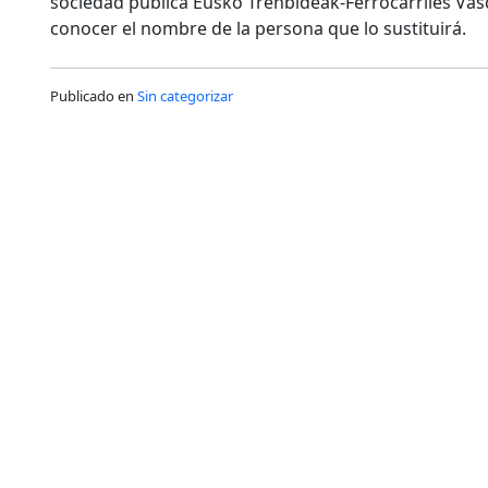
sociedad pública Eusko Trenbideak-Ferrocarriles Vas
conocer el nombre de la persona que lo sustituirá.
Publicado en
Sin categorizar