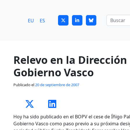
7
guitrans@guitrans.eus
EU
ES
Relevo en la Dirección
Gobierno Vasco
Publicado el
20 de septiembre de 2007
Hoy ha sido publicado en el BOPV el cese de Íñigo P
Gobierno Vasco como paso previo a su próxima desi