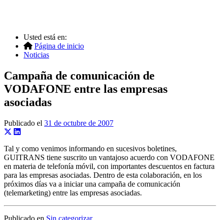
Usted está en:
Página de inicio
Noticias
Campaña de comunicación de
VODAFONE entre las empresas
asociadas
Publicado el
31 de octubre de 2007
Tal y como venimos informando en sucesivos boletines,
GUITRANS tiene suscrito un vantajoso acuerdo con VODAFONE
en materia de telefonía móvil, con importantes descuentos en factura
para las empresas asociadas. Dentro de esta colaboración, en los
próximos días va a iniciar una campaña de comunicación
(telemarketing) entre las empresas asociadas.
Publicado en
Sin categorizar