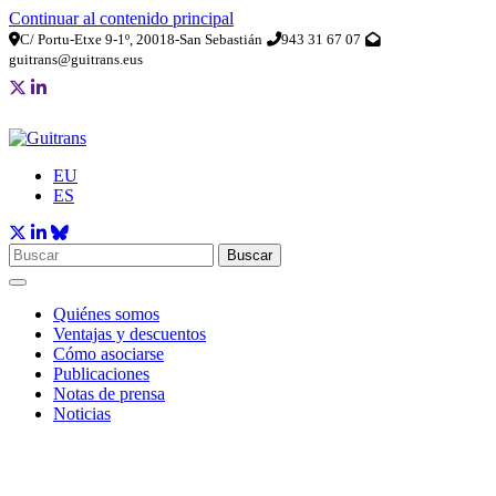
Continuar al contenido principal
C/ Portu-Etxe 9-1º, 20018-San Sebastián
943 31 67 07
guitrans@guitrans.eus
EU
ES
Buscar
Quiénes somos
Ventajas y descuentos
Cómo asociarse
Publicaciones
Notas de prensa
Noticias