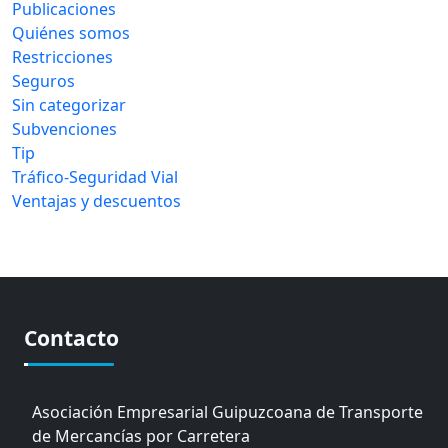
Publicaciones
Quiénes somos
Restricciones
Seguros
Sin categorizar
Subvenciones
Tip
Tráfico-Seguridad Vial
Ventajas y descuentos
Contacto
Asociación Empresarial Guipuzcoana de Transporte
de Mercancías por Carretera