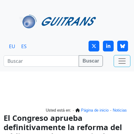
Continuar al contenido principal
EU
ES
Buscar
Usted está en:
Página de inicio
Noticias
El Congreso aprueba
definitivamente la reforma del