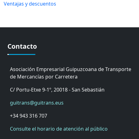
Ventajas y descuentos
Contacto
Asociación Empresarial Guipuzcoana de Transporte
de Mercancías por Carretera
C/ Portu-Etxe 9-1º, 20018 - San Sebastián
guitrans@guitrans.eus
+34 943 316 707
Consulte el horario de atención al público