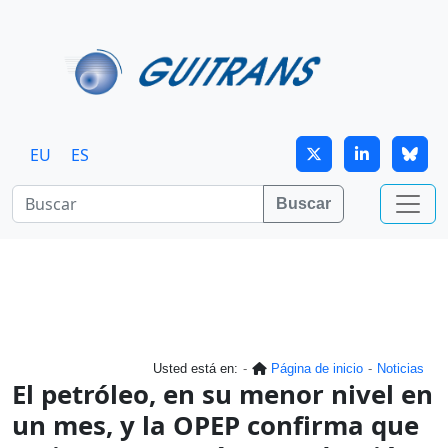
Continuar al contenido principal
EU
ES
Buscar
Usted está en:
Página de inicio
Noticias
El petróleo, en su menor nivel en
un mes, y la OPEP confirma que