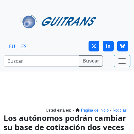
Continuar al contenido principal
EU
ES
Buscar
Usted está en:
Página de inicio
Noticias
Los autónomos podrán cambiar
su base de cotización dos veces