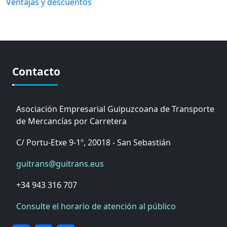
Ventajas y descuentos
Contacto
Asociación Empresarial Guipuzcoana de Transporte
de Mercancías por Carretera
C/ Portu-Etxe 9-1º, 20018 - San Sebastián
guitrans@guitrans.eus
+34 943 316 707
Consulte el horario de atención al público