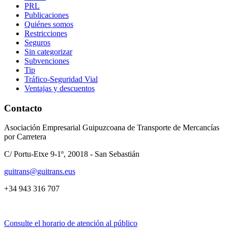
PRL
Publicaciones
Quiénes somos
Restricciones
Seguros
Sin categorizar
Subvenciones
Tip
Tráfico-Seguridad Vial
Ventajas y descuentos
Contacto
Asociación Empresarial Guipuzcoana de Transporte de Mercancías
por Carretera
C/ Portu-Etxe 9-1º, 20018 - San Sebastián
guitrans@guitrans.eus
+34 943 316 707
Consulte el horario de atención al público