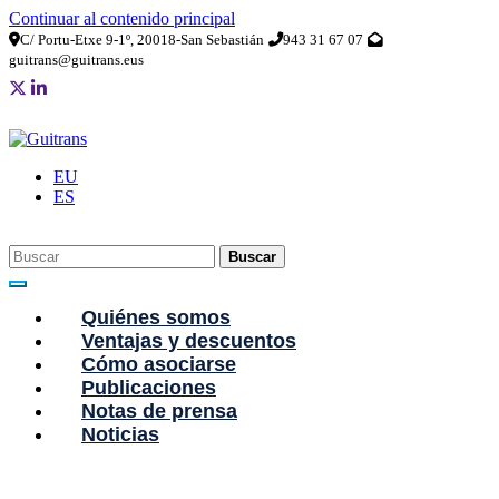
Continuar al contenido principal
C/ Portu-Etxe 9-1º, 20018-San Sebastián
943 31 67 07
guitrans@guitrans.eus
EU
ES
Buscar
Quiénes somos
Ventajas y descuentos
Cómo asociarse
Publicaciones
Notas de prensa
Noticias