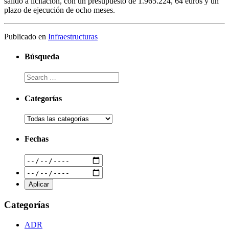
salido a licitación, con un presupuesto de 1.965.224, 64 euros y un
plazo de ejecución de ocho meses.
Publicado en
Infraestructuras
Búsqueda
Categorías
Fechas
Categorías
ADR