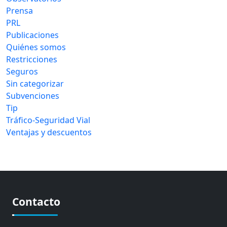
Prensa
PRL
Publicaciones
Quiénes somos
Restricciones
Seguros
Sin categorizar
Subvenciones
Tip
Tráfico-Seguridad Vial
Ventajas y descuentos
Contacto