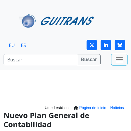
Continuar al contenido principal
EU
ES
Buscar
Usted está en:
Página de inicio
Noticias
Nuevo Plan General de
Contabilidad