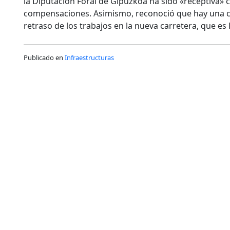
la Diputación Foral de Gipuzkoa ha sido «receptiva» c
compensaciones. Asimismo, reconoció que hay una cir
retraso de los trabajos en la nueva carretera, que es 
Publicado en
Infraestructuras