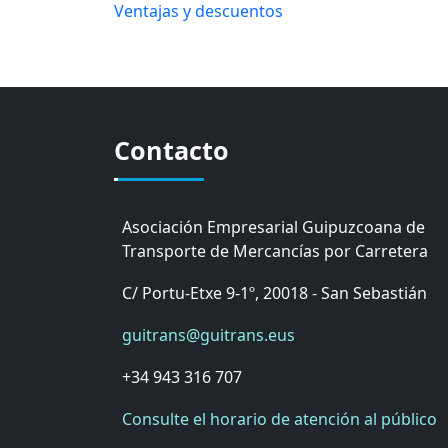
Ventajas y descuentos
Contacto
Asociación Empresarial Guipuzcoana de
Transporte de Mercancías por Carretera
C/ Portu-Etxe 9-1º, 20018 - San Sebastián
guitrans@guitrans.eus
+34 943 316 707
Consulte el horario de atención al público