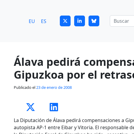
7
guitrans@guitrans.eus
EU
ES
Álava pedirá compens
Gipuzkoa por el retras
Publicado el
23 de enero de 2008
La Diputación de Álava pedirá compensaciones a Gipu
autopista AP-1 entre Eibar y Vitoria. El responsable 