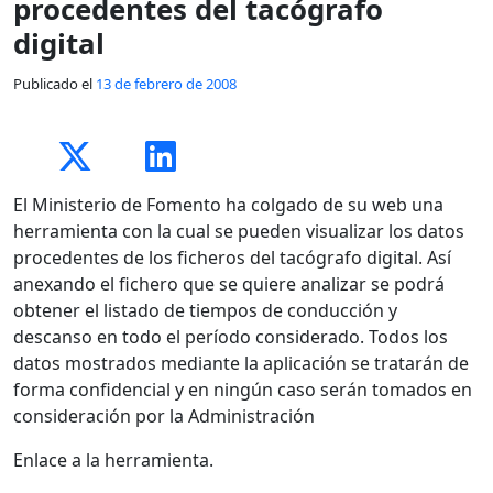
procedentes del tacógrafo
digital
Publicado el
13 de febrero de 2008
El Ministerio de Fomento ha colgado de su web una
herramienta con la cual se pueden visualizar los datos
procedentes de los ficheros del tacógrafo digital. Así
anexando el fichero que se quiere analizar se podrá
obtener el listado de tiempos de conducción y
descanso en todo el período considerado. Todos los
datos mostrados mediante la aplicación se tratarán de
forma confidencial y en ningún caso serán tomados en
consideración por la Administración
Enlace a la herramienta.